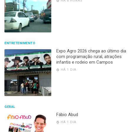
HÁ 6 HORAS
ENTRETENIMENTO
Expo Agro 2026 chega ao último dia
com programação rural, atrações
infantis e rodeio em Campos
HÁ 1 DIA
GERAL
Fábio Abud
HÁ 1 DIA