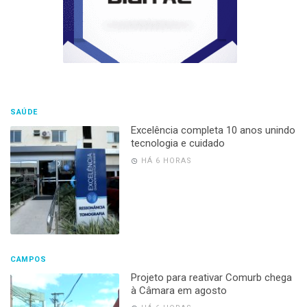
SAÚDE
Excelência completa 10 anos unindo
tecnologia e cuidado
HÁ 6 HORAS
CAMPOS
Projeto para reativar Comurb chega
à Câmara em agosto