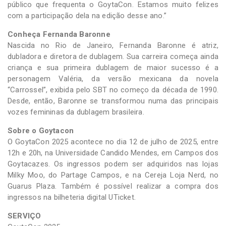
público que frequenta o GoytaCon. Estamos muito felizes
com a participação dela na edição desse ano.”
Conheça Fernanda Baronne
Nascida no Rio de Janeiro, Fernanda Baronne é atriz,
dubladora e diretora de dublagem. Sua carreira começa ainda
criança e sua primeira dublagem de maior sucesso é a
personagem Valéria, da versão mexicana da novela
“Carrossel”, exibida pelo SBT no começo da década de 1990.
Desde, então, Baronne se transformou numa das principais
vozes femininas da dublagem brasileira.
Sobre o Goytacon
O GoytaCon 2025 acontece no dia 12 de julho de 2025, entre
12h e 20h, na Universidade Candido Mendes, em Campos dos
Goytacazes. Os ingressos podem ser adquiridos nas lojas
Milky Moo, do Partage Campos, e na Cereja Loja Nerd, no
Guarus Plaza. Também é possível realizar a compra dos
ingressos na bilheteria digital UTicket.
SERVIÇO