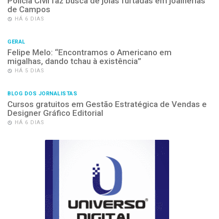
Polícia Civil faz busca de joias furtadas em joalherias
de Campos
HÁ 6 DIAS
GERAL
Felipe Melo: “Encontramos o Americano em
migalhas, dando tchau à existência”
HÁ 5 DIAS
BLOG DOS JORNALISTAS
Cursos gratuitos em Gestão Estratégica de Vendas e
Designer Gráfico Editorial
HÁ 6 DIAS