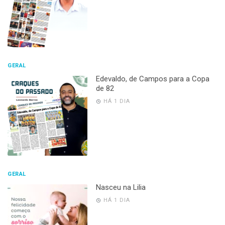
GERAL
Edevaldo, de Campos para a Copa
de 82
HÁ 1 DIA
GERAL
Nasceu na Lilia
HÁ 1 DIA