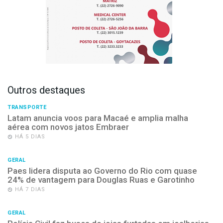
Outros destaques
TRANSPORTE
Latam anuncia voos para Macaé e amplia malha
aérea com novos jatos Embraer
HÁ 5 DIAS
GERAL
Paes lidera disputa ao Governo do Rio com quase
24% de vantagem para Douglas Ruas e Garotinho
HÁ 7 DIAS
GERAL