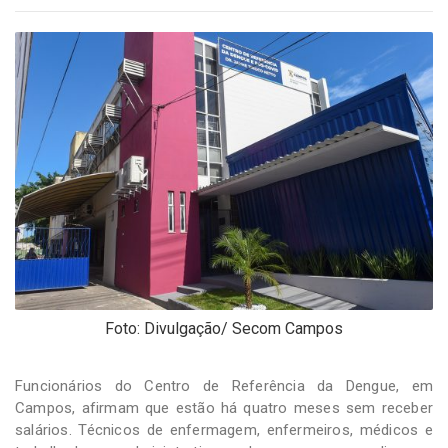
-
Desenvolvido
por
Hesea
Tecnologia
e
Sistemas
Foto: Divulgação/ Secom Campos
Funcionários do Centro de Referência da Dengue, em
Campos, afirmam que estão há quatro meses sem receber
salários. Técnicos de enfermagem, enfermeiros, médicos e