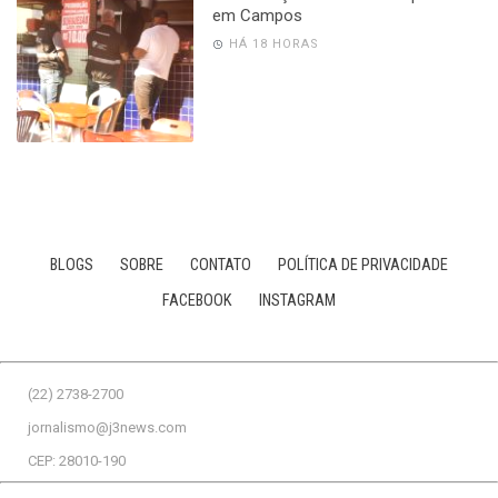
em Campos
HÁ 18 HORAS
BLOGS
SOBRE
CONTATO
POLÍTICA DE PRIVACIDADE
FACEBOOK
INSTAGRAM
(22) 2738-2700
jornalismo@j3news.com
CEP: 28010-190