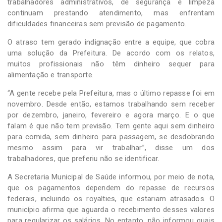
trabalhadores administrativos, de segurança e limpeza
continuam prestando atendimento, mas enfrentam
dificuldades financeiras sem previsão de pagamento.
O atraso tem gerado indignação entre a equipe, que cobra
uma solução da Prefeitura. De acordo com os relatos,
muitos profissionais não têm dinheiro sequer para
alimentação e transporte.
“A gente recebe pela Prefeitura, mas o último repasse foi em
novembro. Desde então, estamos trabalhando sem receber
por dezembro, janeiro, fevereiro e agora março. E o que
falam é que não tem previsão. Tem gente aqui sem dinheiro
para comida, sem dinheiro para passagem, se desdobrando
mesmo assim para vir trabalhar”, disse um dos
trabalhadores, que preferiu não se identificar.
A Secretaria Municipal de Saúde informou, por meio de nota,
que os pagamentos dependem do repasse de recursos
federais, incluindo os royalties, que estariam atrasados. O
município afirma que aguarda o recebimento desses valores
para regularizar os salários. No entanto, não informou quais