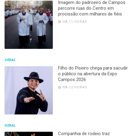
Imagem do padroeiro de Campos
percorre ruas do Centro em
procissão com milhares de fiéis
HÁ 11 HORAS
GERAL
Filho do Piseiro chega para sacudir
o público na abertura da Expo
Campos 2026
HÁ 12 HORAS
GERAL
Companhia de rodeio traz