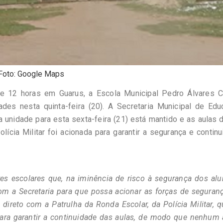
Foto: Google Maps
de 12 horas em Guarus, a Escola Municipal Pedro Álvares Ca
ades nesta quinta-feira (20). A Secretaria Municipal de Ed
a unidade para esta sexta-feira (21) está mantido e as aulas
lícia Militar foi acionada para garantir a segurança e contin
res escolares que, na iminência de risco à segurança dos al
com a Secretaria para que possa acionar as forças de segura
direto com a Patrulha da Ronda Escolar, da Polícia Militar, q
para garantir a continuidade das aulas, de modo que nenhum 