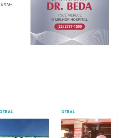
uinta-
GERAL
GERAL