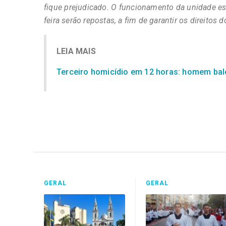
fique prejudicado. O funcionamento da unidade esco
feira serão repostas, a fim de garantir os direitos 
LEIA MAIS
Terceiro homicídio em 12 horas: homem ba
GERAL
GERAL