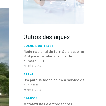
Outros destaques
COLUNA DO BALBI
Rede nacional de farmácia escolhe
SJB para instalar sua loja de
número 300
HÁ 5 DIAS
GERAL
Um parque tecnológico a serviço da
sua pele
HÁ 5 DIAS
CAMPOS
Mototaxistas e entregadores