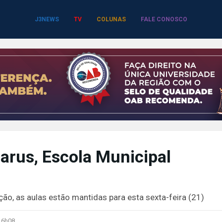
J3NEWS
TV
COLUNAS
FALE CONOSCO
arus, Escola Municipal
ão, as aulas estão mantidas para esta sexta-feira (21)
16h08