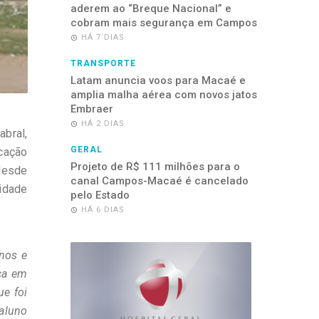
aderem ao “Breque Nacional” e
cobram mais segurança em Campos
HÁ 7 DIAS
TRANSPORTE
Latam anuncia voos para Macaé e
amplia malha aérea com novos jatos
Embraer
HÁ 2 DIAS
bral,
GERAL
ucação
Projeto de R$ 111 milhões para o
 desde
canal Campos-Macaé é cancelado
uidade
pelo Estado
HÁ 6 DIAS
unos e
nça em
ue foi
aluno