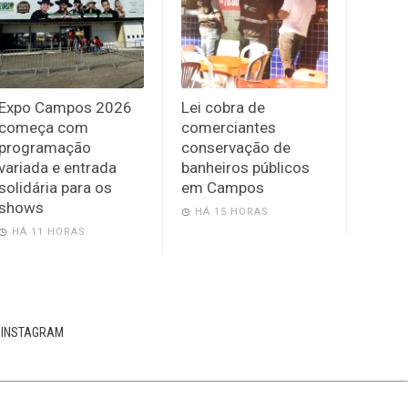
Expo Campos 2026
Lei cobra de
começa com
comerciantes
programação
conservação de
variada e entrada
banheiros públicos
solidária para os
em Campos
shows
HÁ 15 HORAS
HÁ 11 HORAS
INSTAGRAM