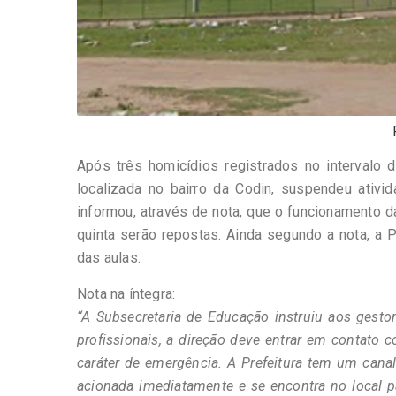
Após três homicídios registrados no intervalo 
localizada no bairro da Codin, suspendeu ativid
informou, através de nota, que o funcionamento d
quinta serão repostas. Ainda segundo a nota, a Po
das aulas.
Nota na íntegra:
“A Subsecretaria de Educação instruiu aos gesto
profissionais, a direção deve entrar em contato 
caráter de emergência. A Prefeitura tem um canal 
acionada imediatamente e se encontra no local 