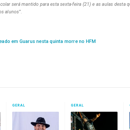
lar será mantido para esta sexta-feira (21) e as aulas desta q
dos alunos”.
leado em Guarus nesta quinta morre no HFM
GERAL
GERAL