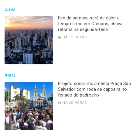
CLIMA
Fim de semana será de calor e
tempo firme em Campos; chuva
retorna na segunda-feira
HÁ 12 HORAS
GERAL
Projeto social movimenta Praça São
Salvador com roda de capoeira no
feriado do padroeiro
HÁ 20 HORAS