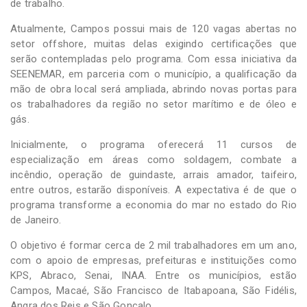
de trabalho.
Atualmente, Campos possui mais de 120 vagas abertas no
setor offshore, muitas delas exigindo certificações que
serão contempladas pelo programa. Com essa iniciativa da
SEENEMAR, em parceria com o município, a qualificação da
mão de obra local será ampliada, abrindo novas portas para
os trabalhadores da região no setor marítimo e de óleo e
gás.
Inicialmente, o programa oferecerá 11 cursos de
especialização em áreas como soldagem, combate a
incêndio, operação de guindaste, arrais amador, taifeiro,
entre outros, estarão disponíveis. A expectativa é de que o
programa transforme a economia do mar no estado do Rio
de Janeiro.
O objetivo é formar cerca de 2 mil trabalhadores em um ano,
com o apoio de empresas, prefeituras e instituições como
KPS, Abraco, Senai, INAA. Entre os municípios, estão
Campos, Macaé, São Francisco de Itabapoana, São Fidélis,
Angra dos Reis e São Gonçalo.