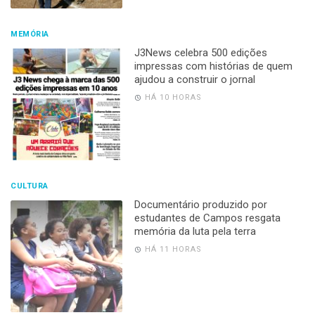
MEMÓRIA
J3News celebra 500 edições
impressas com histórias de quem
ajudou a construir o jornal
HÁ 10 HORAS
CULTURA
Documentário produzido por
estudantes de Campos resgata
memória da luta pela terra
HÁ 11 HORAS