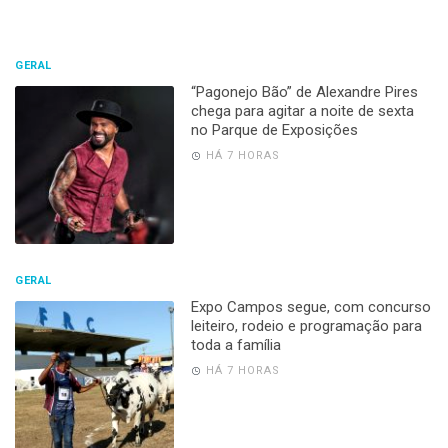
GERAL
“Pagonejo Bão” de Alexandre Pires
chega para agitar a noite de sexta
no Parque de Exposições
HÁ 7 HORAS
GERAL
Expo Campos segue, com concurso
leiteiro, rodeio e programação para
toda a família
HÁ 7 HORAS