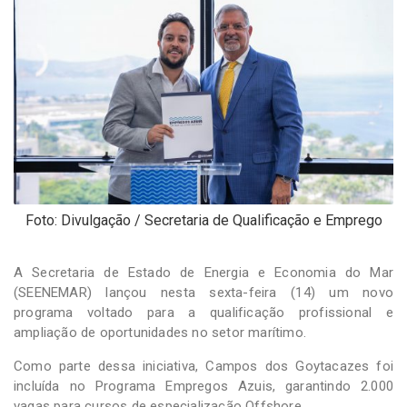
-
Desenvolvido
por
Hesea
Tecnologia
e
Sistemas
Foto: Divulgação / Secretaria de Qualificação e Emprego
A Secretaria de Estado de Energia e Economia do Mar
(SEENEMAR) lançou nesta sexta-feira (14) um novo
programa voltado para a qualificação profissional e
ampliação de oportunidades no setor marítimo.
Como parte dessa iniciativa, Campos dos Goytacazes foi
incluída no Programa Empregos Azuis, garantindo 2.000
vagas para cursos de especialização Offshore.