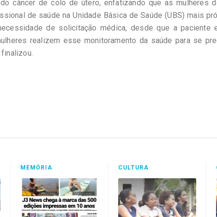
 do câncer de colo de útero, enfatizando que as mulheres 
fissional de saúde na Unidade Básica de Saúde (UBS) mais pr
ecessidade de solicitação médica, desde que a paciente e
mulheres realizem esse monitoramento da saúde para se pre
finalizou.
MEMÓRIA
CULTURA