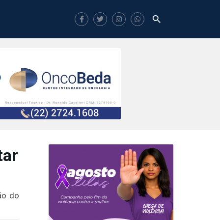
tar
ão do