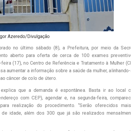
Igor Azeredo/Divulgação
brado no último sábado (8), a Prefeitura, por meio da Secre
nto aberto para oferta de cerca de 100 exames preventiv
feira (17), no Centro de Referência e Tratamento à Mulher (
 visa aumentar a informação sobre a saúde da mulher, alinhando
ao câncer de colo de útero.
 explica que a demanda é espontânea. Basta ir ao local 
ndereço com CEP), agendar e, na segunda-feira, comparec
para realização do procedimento. “Serão oferecidos mai
s de idade, além dos 300 que já são realizados mensalmen