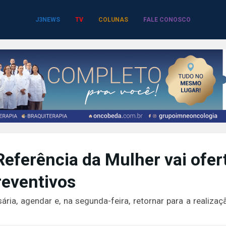
J3NEWS
TV
COLUNAS
FALE CONOSCO
Referência da Mulher vai ofer
reventivos
a, agendar e, na segunda-feira, retornar para a realizaç