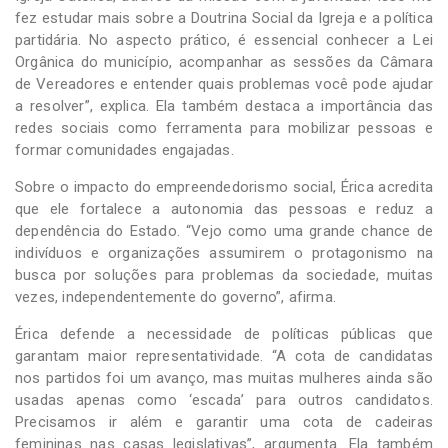
fez estudar mais sobre a Doutrina Social da Igreja e a política
partidária. No aspecto prático, é essencial conhecer a Lei
Orgânica do município, acompanhar as sessões da Câmara
de Vereadores e entender quais problemas você pode ajudar
a resolver”, explica. Ela também destaca a importância das
redes sociais como ferramenta para mobilizar pessoas e
formar comunidades engajadas.
Sobre o impacto do empreendedorismo social, Érica acredita
que ele fortalece a autonomia das pessoas e reduz a
dependência do Estado. “Vejo como uma grande chance de
indivíduos e organizações assumirem o protagonismo na
busca por soluções para problemas da sociedade, muitas
vezes, independentemente do governo”, afirma.
Érica defende a necessidade de políticas públicas que
garantam maior representatividade. “A cota de candidatas
nos partidos foi um avanço, mas muitas mulheres ainda são
usadas apenas como ‘escada’ para outros candidatos.
Precisamos ir além e garantir uma cota de cadeiras
femininas nas casas legislativas”, argumenta. Ela também