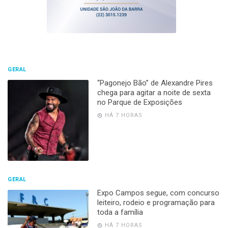
GERAL
“Pagonejo Bão” de Alexandre Pires
chega para agitar a noite de sexta
no Parque de Exposições
HÁ 7 HORAS
GERAL
Expo Campos segue, com concurso
leiteiro, rodeio e programação para
toda a família
HÁ 7 HORAS