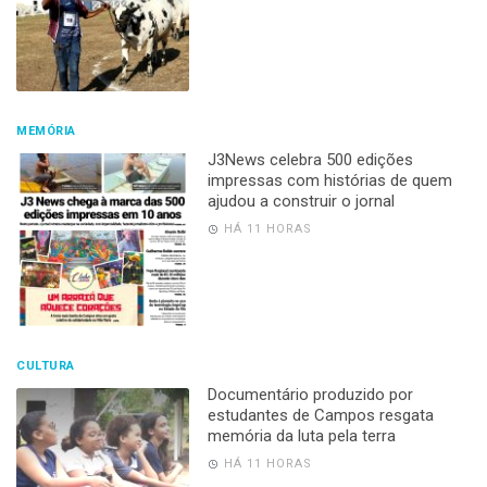
MEMÓRIA
J3News celebra 500 edições
impressas com histórias de quem
ajudou a construir o jornal
HÁ 11 HORAS
CULTURA
Documentário produzido por
estudantes de Campos resgata
memória da luta pela terra
HÁ 11 HORAS