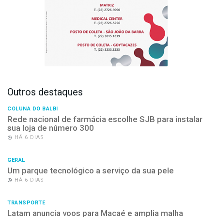
Outros destaques
COLUNA DO BALBI
Rede nacional de farmácia escolhe SJB para instalar
sua loja de número 300
HÁ 6 DIAS
GERAL
Um parque tecnológico a serviço da sua pele
HÁ 6 DIAS
TRANSPORTE
Latam anuncia voos para Macaé e amplia malha