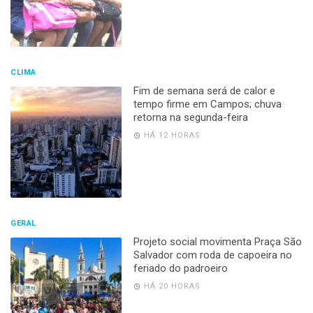
CLIMA
Fim de semana será de calor e
tempo firme em Campos; chuva
retorna na segunda-feira
HÁ 12 HORAS
GERAL
Projeto social movimenta Praça São
Salvador com roda de capoeira no
feriado do padroeiro
HÁ 20 HORAS