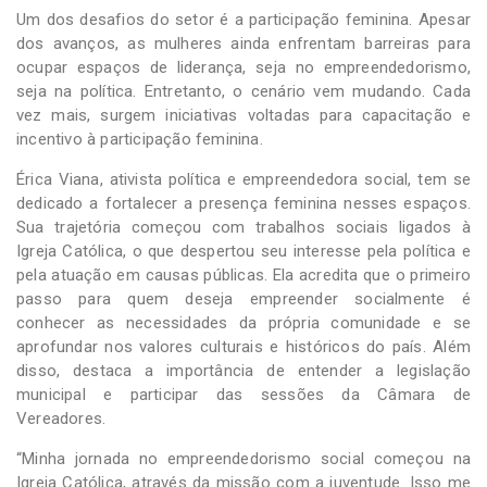
Um dos desafios do setor é a participação feminina. Apesar
dos avanços, as mulheres ainda enfrentam barreiras para
ocupar espaços de liderança, seja no empreendedorismo,
seja na política. Entretanto, o cenário vem mudando. Cada
vez mais, surgem iniciativas voltadas para capacitação e
incentivo à participação feminina.
Érica Viana, ativista política e empreendedora social, tem se
dedicado a fortalecer a presença feminina nesses espaços.
Sua trajetória começou com trabalhos sociais ligados à
Igreja Católica, o que despertou seu interesse pela política e
pela atuação em causas públicas. Ela acredita que o primeiro
passo para quem deseja empreender socialmente é
conhecer as necessidades da própria comunidade e se
aprofundar nos valores culturais e históricos do país. Além
disso, destaca a importância de entender a legislação
municipal e participar das sessões da Câmara de
Vereadores.
“Minha jornada no empreendedorismo social começou na
Igreja Católica, através da missão com a juventude. Isso me