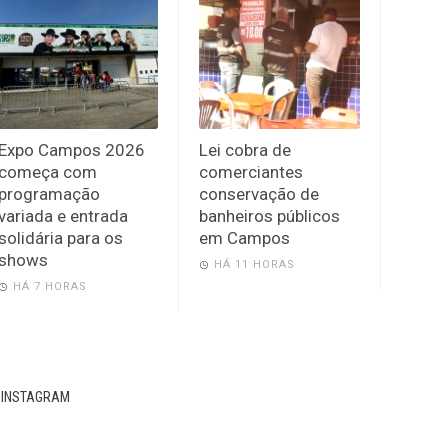
Expo Campos 2026
Lei cobra de
começa com
comerciantes
programação
conservação de
variada e entrada
banheiros públicos
solidária para os
em Campos
shows
HÁ 11 HORAS
HÁ 7 HORAS
INSTAGRAM