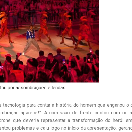
ptou por assombrações e lendas
e tecnologia para contar a história do homem que enganou o 
mbração aparece!”. A comissão de frente contou com os a
rone que deveria representar a transformação do herói e
entou problemas e caiu logo no início da apresentação, gera