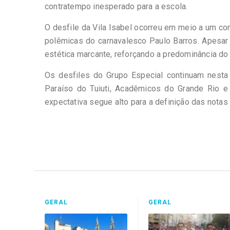
contratempo inesperado para a escola.
O desfile da Vila Isabel ocorreu em meio a um co
polêmicas do carnavalesco Paulo Barros. Apesar 
estética marcante, reforçando a predominância d
Os desfiles do Grupo Especial continuam nesta 
Paraíso do Tuiuti, Acadêmicos do Grande Rio e
expectativa segue alto para a definição das nota
GERAL
GERAL