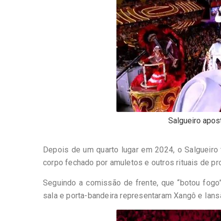
Salgueiro apos
Depois de um quarto lugar em 2024, o Salgueiro
corpo fechado por amuletos e outros rituais de pro
Seguindo a comissão de frente, que “botou fogo”
sala e porta-bandeira representaram Xangô e Iansã