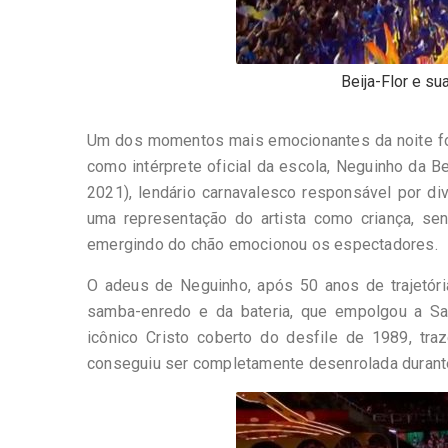
Beija-Flor e su
Um dos momentos mais emocionantes da noite foi 
como intérprete oficial da escola, Neguinho da 
2021), lendário carnavalesco responsável por di
uma representação do artista como criança, se
emergindo do chão emocionou os espectadores.
O adeus de Neguinho, após 50 anos de trajetóri
samba-enredo e da bateria, que empolgou a Sap
icônico Cristo coberto do desfile de 1989, tra
conseguiu ser completamente desenrolada durant