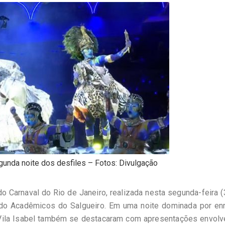
egunda noite dos desfiles – Fotos: Divulgação
 Carnaval do Rio de Janeiro, realizada nesta segunda-feira (3
 e do Acadêmicos do Salgueiro. Em uma noite dominada por en
e Vila Isabel também se destacaram com apresentações envolv