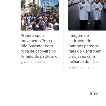
Projeto social
Imagem do
movimenta Praça
padroeiro de
São Salvador com
Campos percorre
roda de capoeira no
ruas do Centro em
feriado do padroeiro
procissão com
milhares de fiéis
HÁ 19 MINUTOS
HÁ 4 HORAS
BLOGS