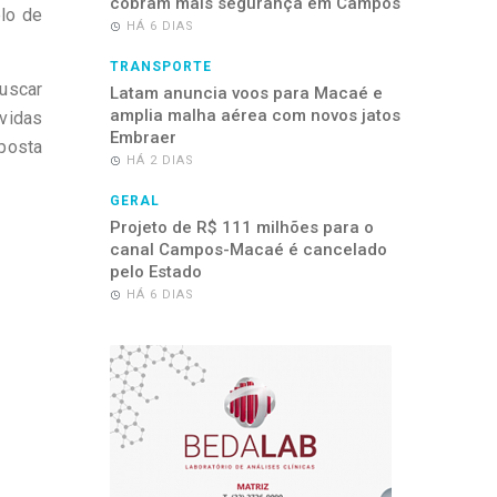
cobram mais segurança em Campos
lo de
HÁ 6 DIAS
TRANSPORTE
buscar
Latam anuncia voos para Macaé e
amplia malha aérea com novos jatos
vidas
Embraer
oposta
HÁ 2 DIAS
GERAL
Projeto de R$ 111 milhões para o
canal Campos-Macaé é cancelado
pelo Estado
HÁ 6 DIAS