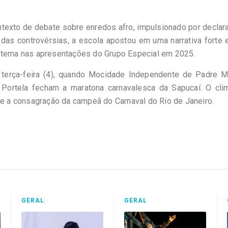
ntexto de debate sobre enredos afro, impulsionado por decla
das controvérsias, a escola apostou em uma narrativa forte
o tema nas apresentações do Grupo Especial em 2025.
terça-feira (4), quando Mocidade Independente de Padre Mi
 Portela fecham a maratona carnavalesca da Sapucaí. O cli
s e a consagração da campeã do Carnaval do Rio de Janeiro.
GERAL
GERAL