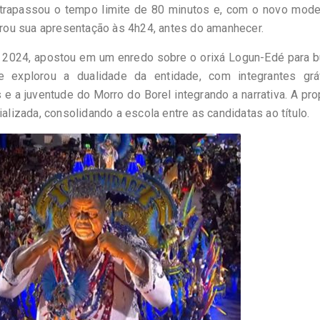
trapassou o tempo limite de 80 minutos e, com o novo mode
errou sua apresentação às 4h24, antes do amanhecer.
m 2024, apostou em um enredo sobre o orixá Logun-Edé para 
le explorou a dualidade da entidade, com integrantes grá
e a juventude do Morro do Borel integrando a narrativa. A pr
ializada, consolidando a escola entre as candidatas ao título.