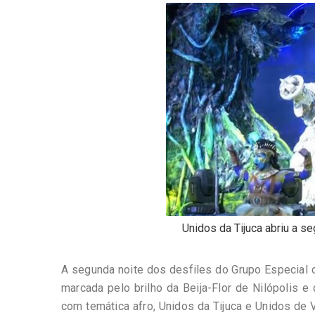
-
Desenvolvido
por
Hesea
Tecnologia
e
Sistemas
Unidos da Tijuca abriu a s
A segunda noite dos desfiles do Grupo Especial do
marcada pelo brilho da Beija-Flor de Nilópolis
com temática afro, Unidos da Tijuca e Unidos d