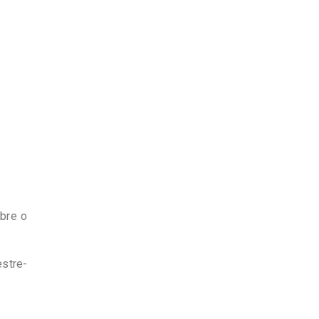
bre o
estre-