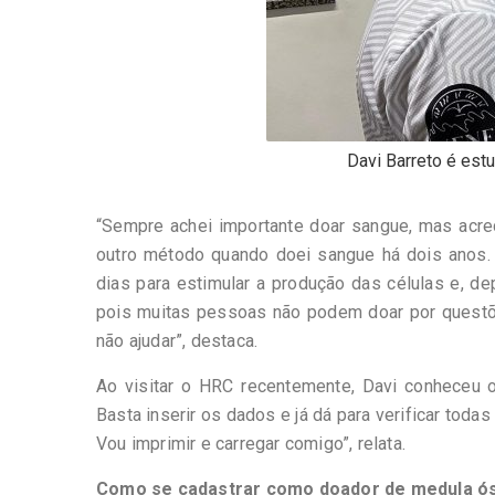
Davi Barreto é es
“Sempre achei importante doar sangue, mas acred
outro método quando doei sangue há dois anos.
dias para estimular a produção das células e, dep
pois muitas pessoas não podem doar por questõ
não ajudar”, destaca.
Ao visitar o HRC recentemente, Davi conheceu o 
Basta inserir os dados e já dá para verificar todas
Vou imprimir e carregar comigo”, relata.
Como se cadastrar como doador de medula ó