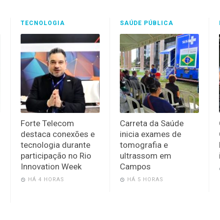
TECNOLOGIA
SAÚDE PÚBLICA
Forte Telecom
Carreta da Saúde
destaca conexões e
inicia exames de
tecnologia durante
tomografia e
participação no Rio
ultrassom em
Innovation Week
Campos
HÁ 4 HORAS
HÁ 5 HORAS