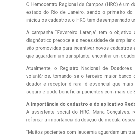
O Hemocentro Regional de Campos (HRC) é um dos
estado do Rio de Janeiro, sendo o primeiro do 
iniciou os cadastros, o HRC tem desempenhado u
A campanha “Fevereiro Laranja” tem o objetivo 
diagnóstico precoce e a necessidade de ampliar
são promovidas para incentivar novos cadastros e
que aguardam um transplante, encontrar um doador
Atualmente, o Registro Nacional de Doadore
voluntários, tornando-se o terceiro maior banc
doador e receptor é rara, é essencial que ma
seguro e pode beneficiar pacientes com mais de 
A importância do cadastro e do aplicativo Re
A assistente social do HRC, Maria Gonçalves, r
reforçar a importância da doação de medula óssea
“Muitos pacientes com leucemia aguardam um tra