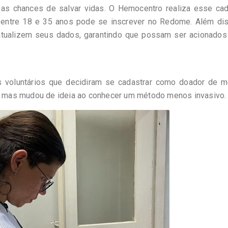
as chances de salvar vidas. O Hemocentro realiza esse cad
 entre 18 e 35 anos pode se inscrever no Redome. Além dis
atualizem seus dados, garantindo que possam ser acionados
s voluntários que decidiram se cadastrar como doador de m
to, mas mudou de ideia ao conhecer um método menos invasivo.