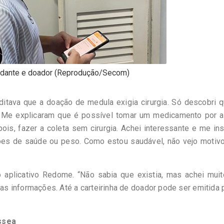
tudante e doador (Reprodução/Secom)
itava que a doação de medula exigia cirurgia. Só descobri 
 Me explicaram que é possível tomar um medicamento por a
ois, fazer a coleta sem cirurgia. Achei interessante e me ins
es de saúde ou peso. Como estou saudável, não vejo motivo
aplicativo Redome. “Não sabia que existia, mas achei muito
 as informações. Até a carteirinha de doador pode ser emitida p
ssea