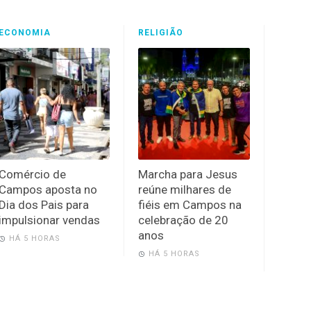
ECONOMIA
RELIGIÃO
Comércio de
Marcha para Jesus
Campos aposta no
reúne milhares de
Dia dos Pais para
fiéis em Campos na
impulsionar vendas
celebração de 20
anos
HÁ 5 HORAS
HÁ 5 HORAS