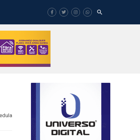
edula