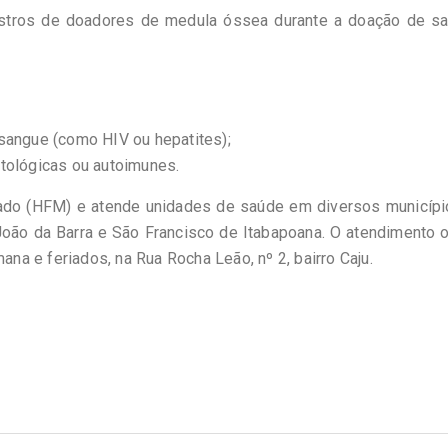
stros de doadores de medula óssea durante a doação de sa
sangue (como HIV ou hepatites);
tológicas ou autoimunes.
ado (HFM) e atende unidades de saúde em diversos municípi
João da Barra e São Francisco de Itabapoana. O atendimento 
ana e feriados, na Rua Rocha Leão, nº 2, bairro Caju.