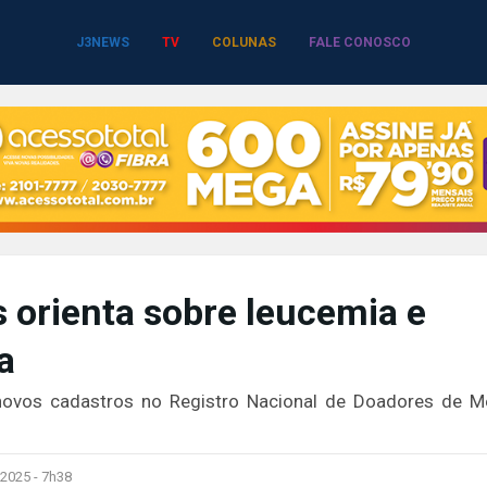
J3NEWS
TV
COLUNAS
FALE CONOSCO
orienta sobre leucemia e
a
ovos cadastros no Registro Nacional de Doadores de M
2025 -
7h38