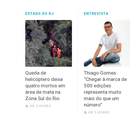
ESTADO DO RJ
ENTREVISTA
Queda de
Thiago Gomes:
helicóptero deixa
“Chegar à marca de
quatro mortos em
500 edições
área de mata na
representa muito
Zona Sul do Rio
mais do que um
número”
HÁ 2 HORAS
HÁ 3 HORAS