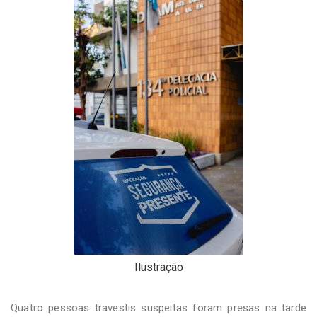
-
Desenvolvido
por
Hesea
Tecnologia
e
Sistemas
Ilustração
Quatro pessoas travestis suspeitas foram presas na tarde