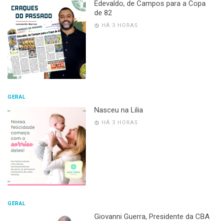
Edevaldo, de Campos para a Copa
de 82
HÁ 3 HORAS
GERAL
Nasceu na Lilia
HÁ 3 HORAS
GERAL
Giovanni Guerra, Presidente da CBA