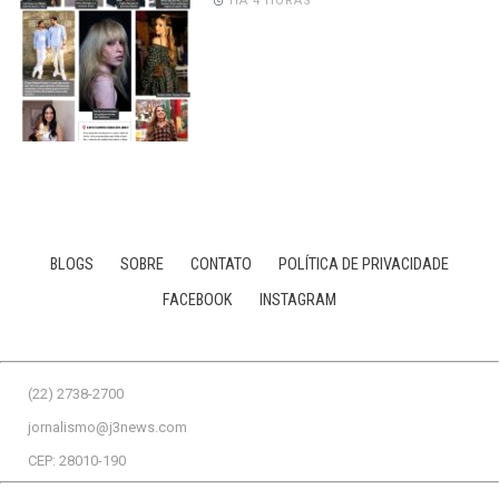
HÁ 4 HORAS
BLOGS
SOBRE
CONTATO
POLÍTICA DE PRIVACIDADE
FACEBOOK
INSTAGRAM
(22) 2738-2700
jornalismo@j3news.com
CEP: 28010-190