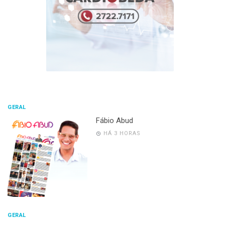
GERAL
Fábio Abud
HÁ 3 HORAS
GERAL