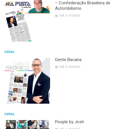
– Confederação Brasileira de
Autombilismo
HÁ 4 HORAS
GERAL
Gente Bacana
HÁ 4 HORAS
GERAL
People by Josh