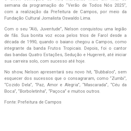
semana da programação do “Verão de Todos Nós 2025”,
com a realização da Prefeitura de Campos, por meio da
Fundação Cultural Jornalista Oswaldo Lima.
Com o seu “Alô, Juventude”, Nelson conquistou uma legião
de fãs. Sua bonita voz ecoa pelos trios de Farol desde a
década de 1990, quando o baiano chegou a Campos, como
integrante da banda Frutos Tropicais. Depois, foi o cantor
das bandas Quatro Estações, Sedução e Hugererê, até iniciar
sua carreira solo, com sucesso até hoje.
No show, Nelson apresentará seu novo hit, “Bubbaloo”, sem
esquecer dos sucessos que o consagraram, como “Zumbi”,
“Cozido Dela”, “Paz, Amor e Alegria”, “Mascarada”, “Céu da
Boca”, “Borboletinha”, “Paçoca” e muitos outros.
Fonte: Prefeitura de Campos