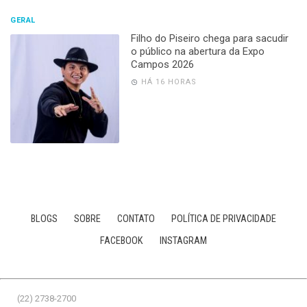
GERAL
Filho do Piseiro chega para sacudir
o público na abertura da Expo
Campos 2026
HÁ 16 HORAS
BLOGS
SOBRE
CONTATO
POLÍTICA DE PRIVACIDADE
FACEBOOK
INSTAGRAM
(22) 2738-2700