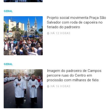
GERAL
Projeto social movimenta Praça São
Salvador com roda de capoeira no
feriado do padroeiro
HÁ 12 HORAS
GERAL
Imagem do padroeiro de Campos
percorre ruas do Centro em
procissão com milhares de fiéis
HÁ 16 HORAS