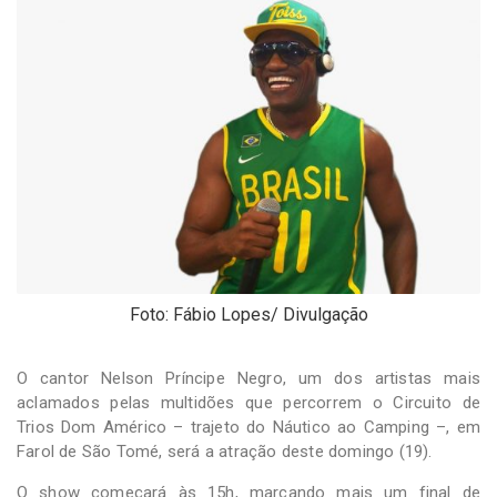
-
Desenvolvido
por
Hesea
Tecnologia
e
Sistemas
Foto: Fábio Lopes/ Divulgação
O cantor Nelson Príncipe Negro, um dos artistas mais
aclamados pelas multidões que percorrem o Circuito de
Trios Dom Américo – trajeto do Náutico ao Camping –, em
Farol de São Tomé, será a atração deste domingo (19).
O show começará às 15h, marcando mais um final de