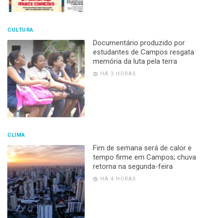
CULTURA
Documentário produzido por
estudantes de Campos resgata
memória da luta pela terra
HÁ 3 HORAS
CLIMA
Fim de semana será de calor e
tempo firme em Campos; chuva
retorna na segunda-feira
HÁ 4 HORAS