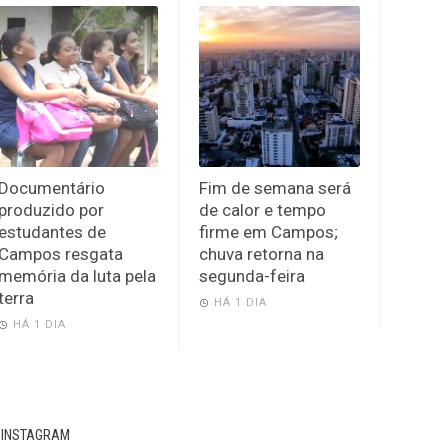
Documentário
Fim de semana será
produzido por
de calor e tempo
estudantes de
firme em Campos;
Campos resgata
chuva retorna na
memória da luta pela
segunda-feira
terra
HÁ 1 DIA
HÁ 1 DIA
INSTAGRAM