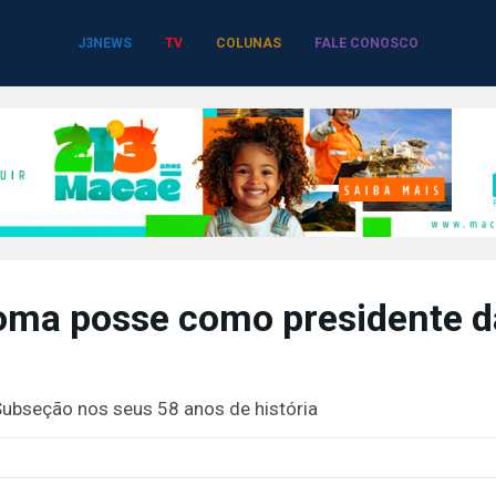
J3NEWS
TV
COLUNAS
FALE CONOSCO
toma posse como presidente d
 Subseção nos seus 58 anos de história