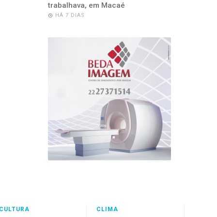
trabalhava, em Macaé
HÁ 7 DIAS
CULTURA
CLIMA