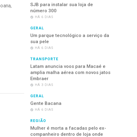
SJB para instalar sua loja de
oana,
número 300
HÁ 6 DIAS
GERAL
Um parque tecnológico a serviço da
sua pele
HÁ 6 DIAS
TRANSPORTE
Latam anuncia voos para Macaé e
amplia malha aérea com novos jatos
Embraer
HÁ 3 DIAS
GERAL
Gente Bacana
HÁ 6 DIAS
REGIÃO
Mulher é morta a facadas pelo ex-
companheiro dentro de loja onde