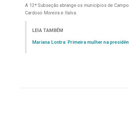
A 12ª Subseção abrange os municípios de Campos
Cardoso Moreira e Italva.
LEIA TAMBÉM
Mariana Lontra: Primeira mulher na presidê