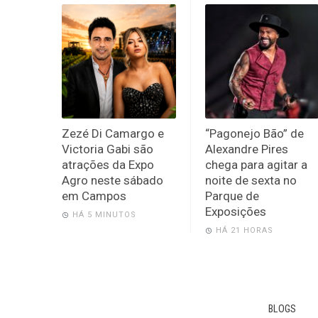
Zezé Di Camargo e
“Pagonejo Bão” de
Victoria Gabi são
Alexandre Pires
atrações da Expo
chega para agitar a
Agro neste sábado
noite de sexta no
em Campos
Parque de
Exposições
HÁ 5 MINUTOS
HÁ 21 HORAS
BLOGS