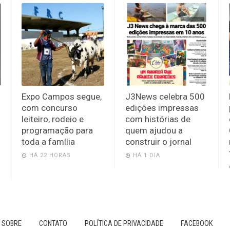
Expo Campos segue,
J3News celebra 500
com concurso
edições impressas
leiteiro, rodeio e
com histórias de
programação para
quem ajudou a
toda a família
construir o jornal
HÁ 22 HORAS
HÁ 1 DIA
SOBRE
CONTATO
POLÍTICA DE PRIVACIDADE
FACEBOOK