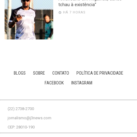
tchau à existência”
HÁ 7 HORAS
BLOGS
SOBRE
CONTATO
POLÍTICA DE PRIVACIDADE
FACEBOOK
INSTAGRAM
(22) 2738-2700
jornalismo@j3news.com
CEP: 28010-190