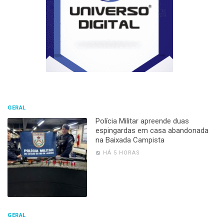
GERAL
Polícia Militar apreende duas
espingardas em casa abandonada
na Baixada Campista
HÁ 5 HORAS
GERAL