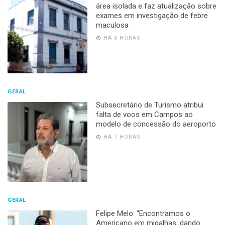
área isolada e faz atualização sobre
exames em investigação de febre
maculosa
HÁ 6 HORAS
GERAL
Subsecretário de Turismo atribui
falta de voos em Campos ao
modelo de concessão do aeroporto
HÁ 7 HORAS
GERAL
Felipe Melo: “Encontramos o
Americano em migalhas, dando