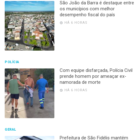
São João da Barra é destaque entre
os municípios com melhor
desempenho fiscal do país
HÁ 6 HORAS
POLÍCIA
Com equipe disfarçada, Polícia Civil
prende homem por ameaçar ex-
namorada de morte
HÁ 6 HORAS
GERAL
Prefeitura de São Fidélis mantém