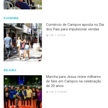
ECONOMIA
Comércio de Campos aposta no Dia
dos Pais para impulsionar vendas
HÁ 1 HORA
RELIGIÃO
Marcha para Jesus reúne milhares
de fiéis em Campos na celebração
de 20 anos
HÁ 2 HORAS