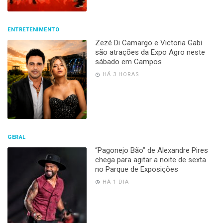
ENTRETENIMENTO
Zezé Di Camargo e Victoria Gabi
são atrações da Expo Agro neste
sábado em Campos
HÁ 3 HORAS
GERAL
“Pagonejo Bão” de Alexandre Pires
chega para agitar a noite de sexta
no Parque de Exposições
HÁ 1 DIA