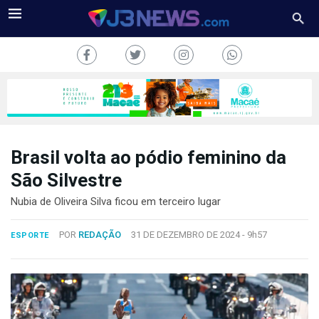
Brasil volta ao pódio feminino da
J3NEWS
São Silvestre
TV
Nubia de Oliveira Silva ficou em terceiro lugar
COLUNAS
POR
REDAÇÃO
31 DE DEZEMBRO DE 2024 -
9h57
ESPORTE
FALE
CONOSCO
Copyright
2024