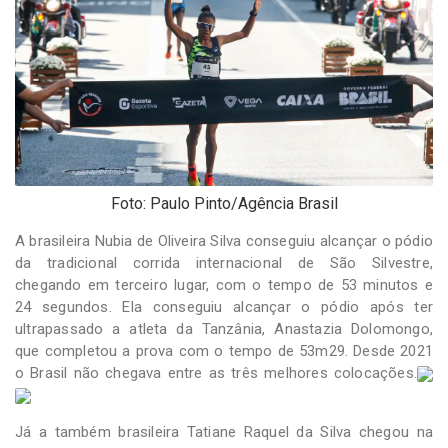
-
Desenvolvido
por
Hesea
Tecnologia
e
Sistemas
Foto: Paulo Pinto/Agência Brasil
A brasileira Nubia de Oliveira Silva conseguiu alcançar o pódio
da tradicional corrida internacional de São Silvestre,
chegando em terceiro lugar, com o tempo de 53 minutos e
24 segundos. Ela conseguiu alcançar o pódio após ter
ultrapassado a atleta da Tanzânia, Anastazia Dolomongo,
que completou a prova com o tempo de 53m29. Desde 2021
o Brasil não chegava entre as três melhores colocações.
Já a também brasileira Tatiane Raquel da Silva chegou na