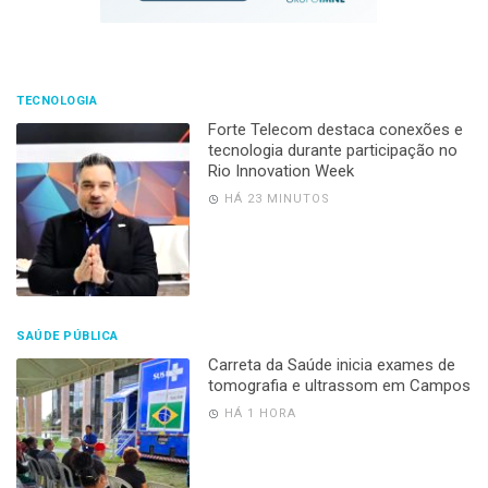
TECNOLOGIA
Forte Telecom destaca conexões e
tecnologia durante participação no
Rio Innovation Week
HÁ 23 MINUTOS
SAÚDE PÚBLICA
Carreta da Saúde inicia exames de
tomografia e ultrassom em Campos
HÁ 1 HORA