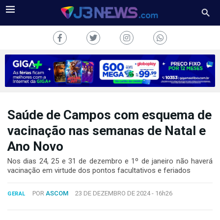
Saúde de Campos com esquema de
J3NEWS
vacinação nas semanas de Natal e
TV
Ano Novo
COLUNAS
Nos dias 24, 25 e 31 de dezembro e 1º de janeiro não haverá
vacinação em virtude dos pontos facultativos e feriados
FALE
CONOSCO
POR
ASCOM
23 DE DEZEMBRO DE 2024 -
16h26
GERAL
Copyright
2024