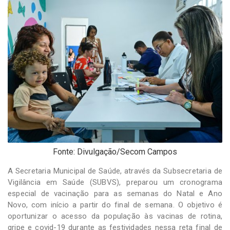
-
Desenvolvido
por
Hesea
Tecnologia
e
Sistemas
Fonte: Divulgação/Secom Campos
A Secretaria Municipal de Saúde, através da Subsecretaria de
Vigilância em Saúde (SUBVS), preparou um cronograma
especial de vacinação para as semanas do Natal e Ano
Novo, com início a partir do final de semana. O objetivo é
oportunizar o acesso da população às vacinas de rotina,
gripe e covid-19 durante as festividades nessa reta final de