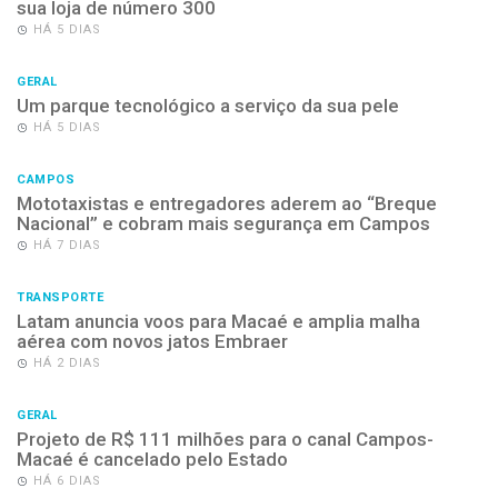
sua loja de número 300
HÁ 5 DIAS
GERAL
Um parque tecnológico a serviço da sua pele
HÁ 5 DIAS
CAMPOS
Mototaxistas e entregadores aderem ao “Breque
Nacional” e cobram mais segurança em Campos
HÁ 7 DIAS
TRANSPORTE
Latam anuncia voos para Macaé e amplia malha
aérea com novos jatos Embraer
HÁ 2 DIAS
GERAL
Projeto de R$ 111 milhões para o canal Campos-
Macaé é cancelado pelo Estado
HÁ 6 DIAS