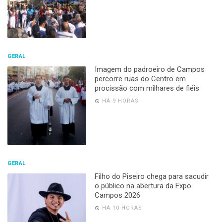
GERAL
Imagem do padroeiro de Campos
percorre ruas do Centro em
procissão com milhares de fiéis
HÁ 9 HORAS
GERAL
Filho do Piseiro chega para sacudir
o público na abertura da Expo
Campos 2026
HÁ 10 HORAS