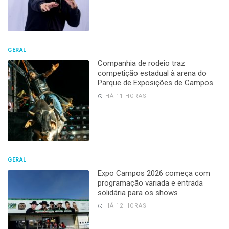
GERAL
Companhia de rodeio traz
competição estadual à arena do
Parque de Exposições de Campos
HÁ 11 HORAS
GERAL
Expo Campos 2026 começa com
programação variada e entrada
solidária para os shows
HÁ 12 HORAS