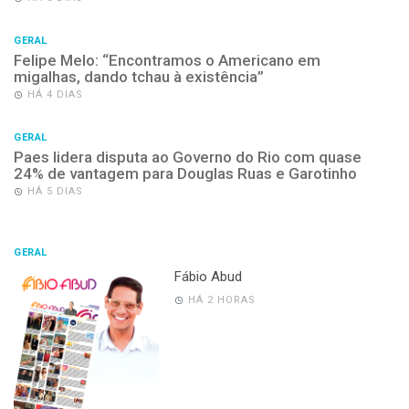
GERAL
Felipe Melo: “Encontramos o Americano em
migalhas, dando tchau à existência”
HÁ 4 DIAS
GERAL
Paes lidera disputa ao Governo do Rio com quase
24% de vantagem para Douglas Ruas e Garotinho
HÁ 5 DIAS
GERAL
Fábio Abud
HÁ 2 HORAS