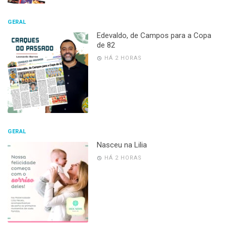
GERAL
Edevaldo, de Campos para a Copa
de 82
HÁ 2 HORAS
GERAL
Nasceu na Lilia
HÁ 2 HORAS