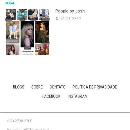
GERAL
People by Josh
HÁ 2 HORAS
BLOGS
SOBRE
CONTATO
POLÍTICA DE PRIVACIDADE
FACEBOOK
INSTAGRAM
(22) 2738-2700
jornalismo@j3news.com