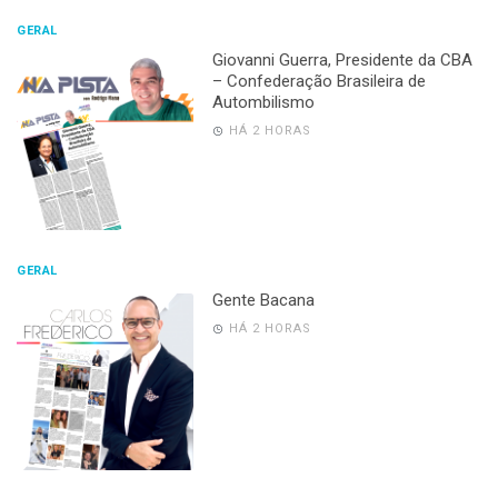
GERAL
Giovanni Guerra, Presidente da CBA
– Confederação Brasileira de
Autombilismo
HÁ 2 HORAS
GERAL
Gente Bacana
HÁ 2 HORAS