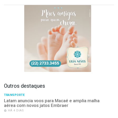
Outros destaques
TRANSPORTE
Latam anuncia voos para Macaé e amplia malha
aérea com novos jatos Embraer
HÁ 4 DIAS