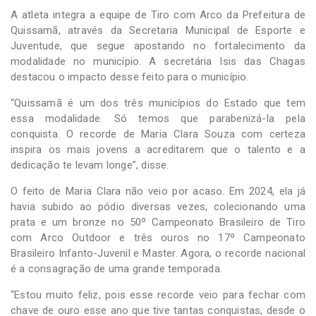
A atleta integra a equipe de Tiro com Arco da Prefeitura de
Quissamã, através da Secretaria Municipal de Esporte e
Juventude, que segue apostando no fortalecimento da
modalidade no município. A secretária Isis das Chagas
destacou o impacto desse feito para o município.
“Quissamã é um dos três municípios do Estado que tem
essa modalidade. Só temos que parabenizá-la pela
conquista. O recorde de Maria Clara Souza com certeza
inspira os mais jovens a acreditarem que o talento e a
dedicação te levam longe”, disse.
O feito de Maria Clara não veio por acaso. Em 2024, ela já
havia subido ao pódio diversas vezes, colecionando uma
prata e um bronze no 50º Campeonato Brasileiro de Tiro
com Arco Outdoor e três ouros no 17º Campeonato
Brasileiro Infanto-Juvenil e Master. Agora, o recorde nacional
é a consagração de uma grande temporada.
“Estou muito feliz, pois esse recorde veio para fechar com
chave de ouro esse ano que tive tantas conquistas, desde o