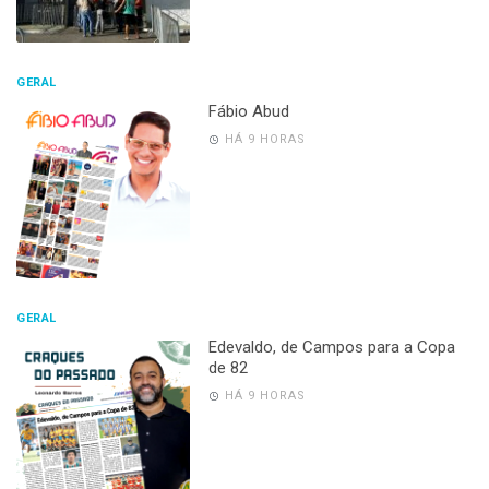
GERAL
Fábio Abud
HÁ 9 HORAS
GERAL
Edevaldo, de Campos para a Copa
de 82
HÁ 9 HORAS