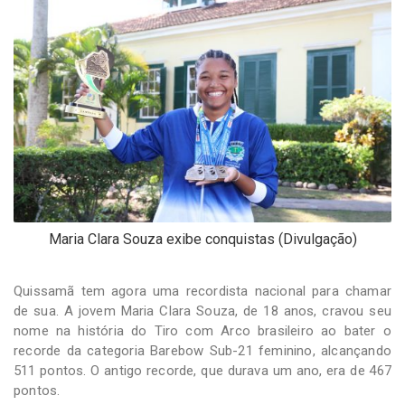
-
Desenvolvido
por
Hesea
Tecnologia
e
Sistemas
Maria Clara Souza exibe conquistas (Divulgação)
Quissamã tem agora uma recordista nacional para chamar
de sua. A jovem Maria Clara Souza, de 18 anos, cravou seu
nome na história do Tiro com Arco brasileiro ao bater o
recorde da categoria Barebow Sub-21 feminino, alcançando
511 pontos. O antigo recorde, que durava um ano, era de 467
pontos.