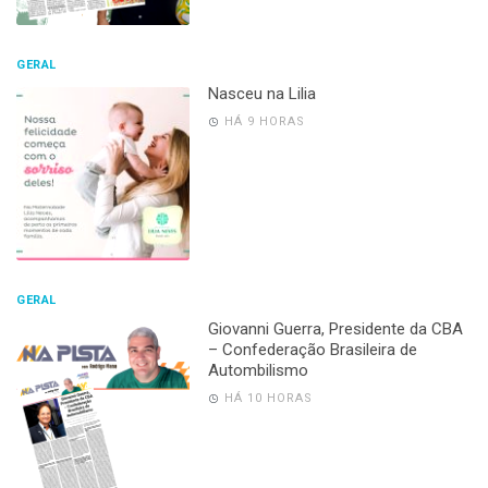
GERAL
Nasceu na Lilia
HÁ 9 HORAS
GERAL
Giovanni Guerra, Presidente da CBA
– Confederação Brasileira de
Autombilismo
HÁ 10 HORAS