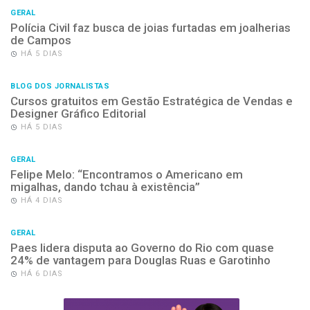
GERAL
Polícia Civil faz busca de joias furtadas em joalherias
de Campos
HÁ 5 DIAS
BLOG DOS JORNALISTAS
Cursos gratuitos em Gestão Estratégica de Vendas e
Designer Gráfico Editorial
HÁ 5 DIAS
GERAL
Felipe Melo: “Encontramos o Americano em
migalhas, dando tchau à existência”
HÁ 4 DIAS
GERAL
Paes lidera disputa ao Governo do Rio com quase
24% de vantagem para Douglas Ruas e Garotinho
HÁ 6 DIAS