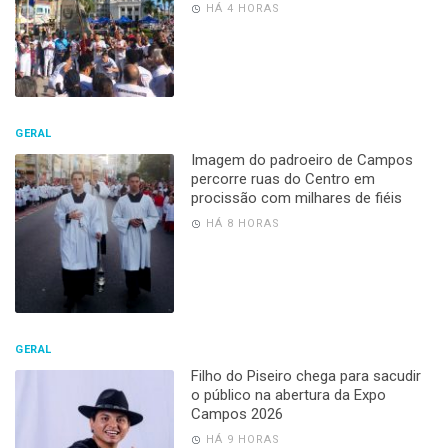
HÁ 4 HORAS
GERAL
Imagem do padroeiro de Campos
percorre ruas do Centro em
procissão com milhares de fiéis
HÁ 8 HORAS
GERAL
Filho do Piseiro chega para sacudir
o público na abertura da Expo
Campos 2026
HÁ 9 HORAS