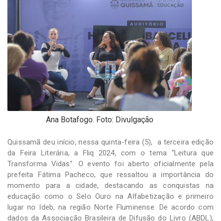
-
Desenvolvido
por
Hesea
Tecnologia
e
Sistemas
Ana Botafogo. Foto: Divulgação
Quissamã deu início, nessa quinta-feira (5), a terceira edição
da Feira Literária, a Fliq 2024, com o tema “Leitura que
Transforma Vidas”. O evento foi aberto oficialmente pela
prefeita Fátima Pacheco, que ressaltou a importância do
momento para a cidade, destacando as conquistas na
educação como o Selo Ouro na Alfabetização e primeiro
lugar no Ideb, na região Norte Fluminense. De acordo com
dados da Associação Brasileira de Difusão do Livro (ABDL),