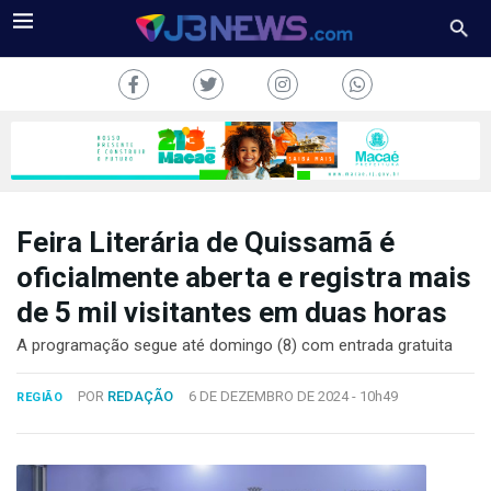
Feira Literária de Quissamã é
J3NEWS
oficialmente aberta e registra mais
de 5 mil visitantes em duas horas
TV
A programação segue até domingo (8) com entrada gratuita
COLUNAS
POR
REDAÇÃO
6 DE DEZEMBRO DE 2024 -
10h49
REGIÃO
FALE
CONOSCO
Copyright
2024