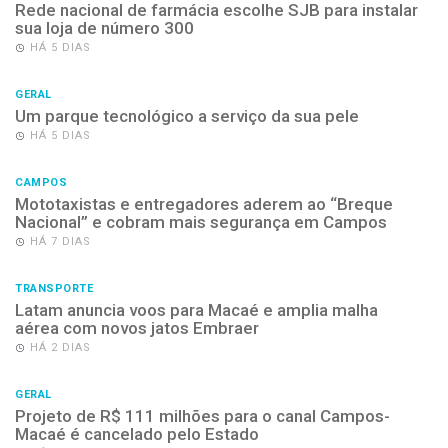
Rede nacional de farmácia escolhe SJB para instalar
sua loja de número 300
HÁ 5 DIAS
GERAL
Um parque tecnológico a serviço da sua pele
HÁ 5 DIAS
CAMPOS
Mototaxistas e entregadores aderem ao “Breque
Nacional” e cobram mais segurança em Campos
HÁ 7 DIAS
TRANSPORTE
Latam anuncia voos para Macaé e amplia malha
aérea com novos jatos Embraer
HÁ 2 DIAS
GERAL
Projeto de R$ 111 milhões para o canal Campos-
Macaé é cancelado pelo Estado