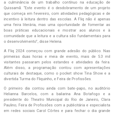
a culminância de um trabalho contínuo na educação de
Quissamã. “Este evento é o desdobramento de um projeto
que começa em fevereiro, com atividades pedagógicas e de
incentivo à leitura dentro das escolas. A Fliq não é apenas
uma feira literária, mas uma oportunidade de fomentar as
boas práticas educacionais e mostrar aos alunos e à
comunidade que a leitura e a cultura são fundamentais para
o desenvolvimento”, disse Helena.
A Fliq 2024 começou com grande adesão do público. Nas
primeiras duas horas e meia de evento, mais de 5.3 mil
visitantes passaram pelos estandes e atividades da feira.
Além disso, a programação contou com apresentações
culturais de destaque, como o pocket show Tina Show e a
divertida Turma do Fliquinho, e Feira de Profissões.
O primeiro dia contou ainda com bate-papo, no auditório
Helianna Barcelos, com a bailarina Ana Botafogo e a
presidente do Theatro Municipal do Rio de Janeiro, Clara
Paulino; Feira de Profissões com a publicitária e especialista
em redes sociais Carol Côrtes e para fechar o dia grande