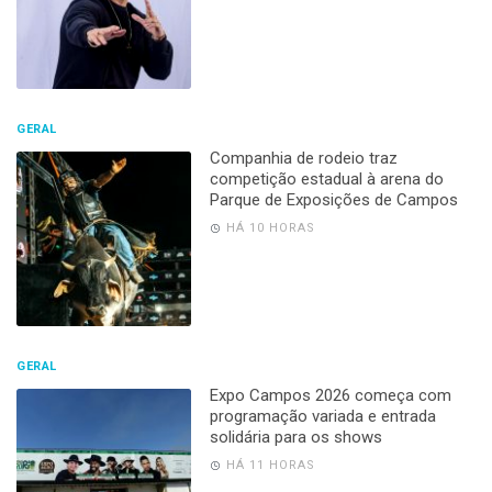
GERAL
Companhia de rodeio traz
competição estadual à arena do
Parque de Exposições de Campos
HÁ 10 HORAS
GERAL
Expo Campos 2026 começa com
programação variada e entrada
solidária para os shows
HÁ 11 HORAS