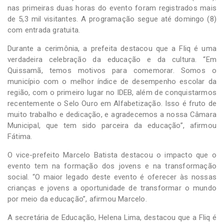
nas primeiras duas horas do evento foram registrados mais
de 5,3 mil visitantes. A programação segue até domingo (8)
com entrada gratuita.
Durante a cerimônia, a prefeita destacou que a Fliq é uma
verdadeira celebração da educação e da cultura. “Em
Quissamã, temos motivos para comemorar. Somos o
município com o melhor índice de desempenho escolar da
região, com o primeiro lugar no IDEB, além de conquistarmos
recentemente o Selo Ouro em Alfabetização. Isso é fruto de
muito trabalho e dedicação, e agradecemos a nossa Câmara
Municipal, que tem sido parceira da educação”, afirmou
Fátima.
O vice-prefeito Marcelo Batista destacou o impacto que o
evento tem na formação dos jovens e na transformação
social. “O maior legado deste evento é oferecer às nossas
crianças e jovens a oportunidade de transformar o mundo
por meio da educação”, afirmou Marcelo.
A secretária de Educação, Helena Lima, destacou que a Fliq é