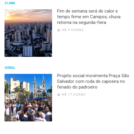
CLIMA
Fim de semana será de calor e
tempo firme em Campos; chuva
retorna na segunda-feira
HÁ 9 HORAS
GERAL
Projeto social movimenta Praça São
Salvador com roda de capoeira no
feriado do padroeiro
HÁ 17 HORAS