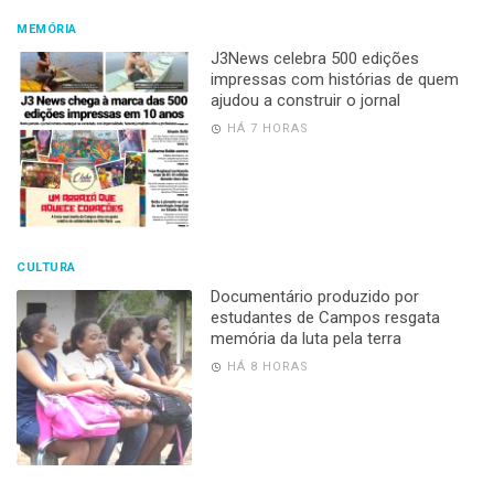
MEMÓRIA
J3News celebra 500 edições
impressas com histórias de quem
ajudou a construir o jornal
HÁ 7 HORAS
CULTURA
Documentário produzido por
estudantes de Campos resgata
memória da luta pela terra
HÁ 8 HORAS