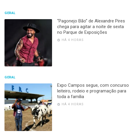
GERAL
“Pagonejo Bão” de Alexandre Pires
chega para agitar a noite de sexta
no Parque de Exposições
HÁ 4 HORAS
GERAL
Expo Campos segue, com concurso
leiteiro, rodeio e programação para
toda a família
HÁ 4 HORAS