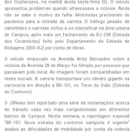
dos Goytacazes, na manhã desta sexta-feira (6). O veículo
apresentou problemas quando atravessava a ciclovia. Ainda
não se sabe o motivo da falha. Motoristas precisaram de
paciência para a retirada da carreta. O tráfego pesado de
caminhões e carretas voltou a se intensificar na área urbana
de Campos, após mais um fechamento da RJ-238 (Estrada
dos Ceramistas) feito pelo Departamento de Estrada de
Rodagens (DER-RJ) por conta de obras.
O veículo empacado na Avenida Artur Bernardes sobre a
ciclovia da Avenida 28 de Março foi filmado por pessoas que
passavam pelo local. As imagens foram compartilhadas em
redes sociais. A carreta transportava um cilindro gigante na
carroceria em direção a BR-101, no Trevo do Índio (Estrada
do Contorno).
O J3News tem reportado uma série de reclamações acerca
do trânsito cada vez mais congestionado em diferentes
bairros de Campos. Nesta semana, a reportagem especial
“BR-101: Nova estrada do contorno campista é urgente”
analisa as dificuldades de mobilidade por conta da rodovia