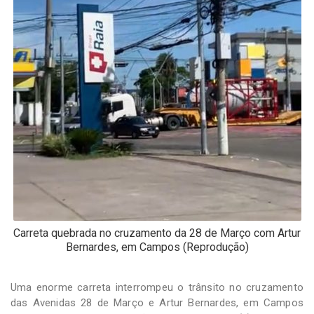
-
Desenvolvido
por
Hesea
Tecnologia
e
Sistemas
Carreta quebrada no cruzamento da 28 de Março com Artur
Bernardes, em Campos (Reprodução)
Uma enorme carreta interrompeu o trânsito no cruzamento
das Avenidas 28 de Março e Artur Bernardes, em Campos