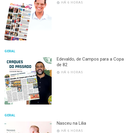
HÁ 6 HORAS
GERAL
Edevaldo, de Campos para a Copa
de 82
HÁ 6 HORAS
GERAL
Nasceu na Lilia
HÁ 6 HORAS