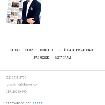
BLOGS
SOBRE
CONTATO
POLÍTICA DE PRIVACIDADE
FACEBOOK
INSTAGRAM
(22) 2738-2700
jornalismo@j3news.com
CEP: 28010-190
Desenvolvido por
Hesea