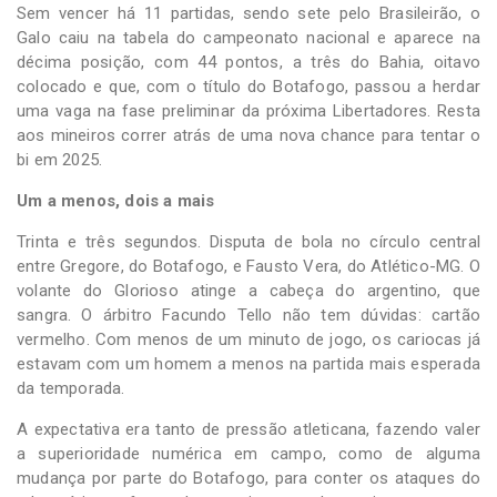
Sem vencer há 11 partidas, sendo sete pelo Brasileirão, o
Galo caiu na tabela do campeonato nacional e aparece na
décima posição, com 44 pontos, a três do Bahia, oitavo
colocado e que, com o título do Botafogo, passou a herdar
uma vaga na fase preliminar da próxima Libertadores. Resta
aos mineiros correr atrás de uma nova chance para tentar o
bi em 2025.
Um a menos, dois a mais
Trinta e três segundos. Disputa de bola no círculo central
entre Gregore, do Botafogo, e Fausto Vera, do Atlético-MG. O
volante do Glorioso atinge a cabeça do argentino, que
sangra. O árbitro Facundo Tello não tem dúvidas: cartão
vermelho. Com menos de um minuto de jogo, os cariocas já
estavam com um homem a menos na partida mais esperada
da temporada.
A expectativa era tanto de pressão atleticana, fazendo valer
a superioridade numérica em campo, como de alguma
mudança por parte do Botafogo, para conter os ataques do