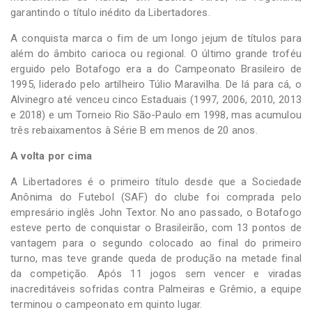
garantindo o título inédito da Libertadores.
A conquista marca o fim de um longo jejum de títulos para
além do âmbito carioca ou regional. O último grande troféu
erguido pelo Botafogo era a do Campeonato Brasileiro de
1995, liderado pelo artilheiro Túlio Maravilha. De lá para cá, o
Alvinegro até venceu cinco Estaduais (1997, 2006, 2010, 2013
e 2018) e um Torneio Rio São-Paulo em 1998, mas acumulou
três rebaixamentos à Série B em menos de 20 anos.
A volta por cima
A Libertadores é o primeiro título desde que a Sociedade
Anônima do Futebol (SAF) do clube foi comprada pelo
empresário inglês John Textor. No ano passado, o Botafogo
esteve perto de conquistar o Brasileirão, com 13 pontos de
vantagem para o segundo colocado ao final do primeiro
turno, mas teve grande queda de produção na metade final
da competição. Após 11 jogos sem vencer e viradas
inacreditáveis sofridas contra Palmeiras e Grêmio, a equipe
terminou o campeonato em quinto lugar.