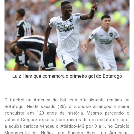
-
Desenvolvido
por
Hesea
Tecnologia
e
Sistemas
Luiz Henrique comemora o primeiro gol do Botafogo
O futebol da América do Sul está oficialmente rendido ao
Botafogo. Neste sábado (30), o Glorioso alcançou a maior
conquista em 120 anos de história. Mesmo perdendo o
volante Gregore expulso com menos de um minuto de jogo,
a equipe carioca venceu o Atlético-MG por 3 a 1, no Estádio
Monumental de Nuñez, em Buenos Aires, na Argentina,