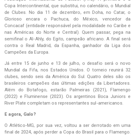
Copa Intercontinental, que substitui, no calendário, o Mundial
de Clubes. No dia 11 de dezembro, em Doha, no Catar, o
Glorioso encara o Pachuca, do México, vencedor da
Concacaf (entidade responsável pela modalidade no Caribe e
nas Américas do Norte e Central). Quem passar, pega na
semifinal o Al-Ahly, do Egito, campeão africano. A final será
contra o Real Madrid, da Espanha, ganhador da Liga dos
Campeões da Europa.
Já entre 15 de junho e 13 de julho, o desafio será o novo
Mundial da Fifa, nos Estados Unidos. O torneio reunirá 32
clubes, sendo seis da América do Sul. Quatro deles são os
brasileiros campeões das últimas edições da Libertadores.
Além do Botafogo, estarão Palmeiras (2021), Flamengo
(2022) e Fluminense (2023). Os argentinos Boca Juniors e
River Plate completam os representantes sul-americanos.
E agora, Galo?
O Atlético-MG, por sua vez, voltou a ser derrotado em uma
final de 2024, após perder a Copa do Brasil para o Flamengo.