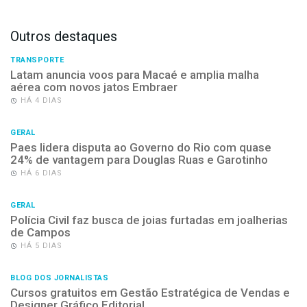
Outros destaques
TRANSPORTE
Latam anuncia voos para Macaé e amplia malha
aérea com novos jatos Embraer
HÁ 4 DIAS
GERAL
Paes lidera disputa ao Governo do Rio com quase
24% de vantagem para Douglas Ruas e Garotinho
HÁ 6 DIAS
GERAL
Polícia Civil faz busca de joias furtadas em joalherias
de Campos
HÁ 5 DIAS
BLOG DOS JORNALISTAS
Cursos gratuitos em Gestão Estratégica de Vendas e
Designer Gráfico Editorial