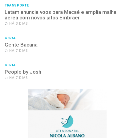
TRANSPORTE
Latam anuncia voos para Macaé e amplia malha
aérea com novos jatos Embraer
HÁ 3 DIAS
GERAL
Gente Bacana
HÁ 7 DIAS
GERAL
People by Josh
HÁ 7 DIAS