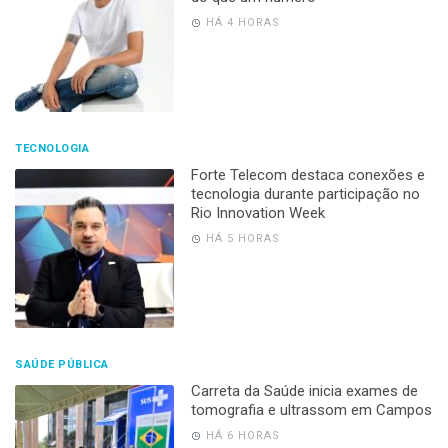
HÁ 4 HORAS
TECNOLOGIA
Forte Telecom destaca conexões e
tecnologia durante participação no
Rio Innovation Week
HÁ 5 HORAS
SAÚDE PÚBLICA
Carreta da Saúde inicia exames de
tomografia e ultrassom em Campos
HÁ 6 HORAS