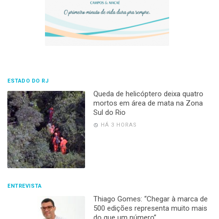
ESTADO DO RJ
Queda de helicóptero deixa quatro
mortos em área de mata na Zona
Sul do Rio
HÁ 3 HORAS
ENTREVISTA
Thiago Gomes: “Chegar à marca de
500 edições representa muito mais
do que um número”