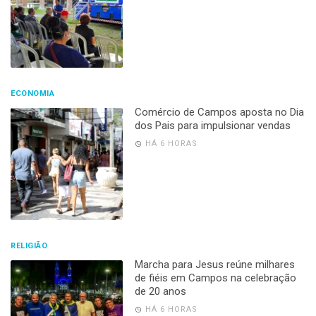
ECONOMIA
Comércio de Campos aposta no Dia
dos Pais para impulsionar vendas
HÁ 6 HORAS
RELIGIÃO
Marcha para Jesus reúne milhares
de fiéis em Campos na celebração
de 20 anos
HÁ 6 HORAS