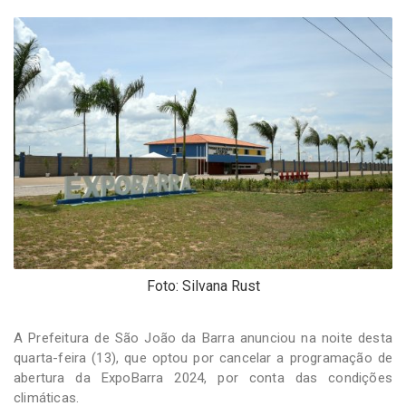
-
Desenvolvido
por
Hesea
Tecnologia
e
Sistemas
Foto: Silvana Rust
A Prefeitura de São João da Barra anunciou na noite desta
quarta-feira (13), que optou por cancelar a programação de
abertura da ExpoBarra 2024, por conta das condições
climáticas.