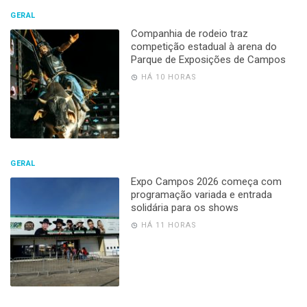
GERAL
Companhia de rodeio traz
competição estadual à arena do
Parque de Exposições de Campos
HÁ 10 HORAS
GERAL
Expo Campos 2026 começa com
programação variada e entrada
solidária para os shows
HÁ 11 HORAS