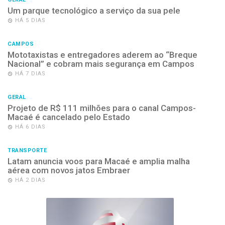
Um parque tecnológico a serviço da sua pele
HÁ 5 DIAS
CAMPOS
Mototaxistas e entregadores aderem ao “Breque
Nacional” e cobram mais segurança em Campos
HÁ 7 DIAS
GERAL
Projeto de R$ 111 milhões para o canal Campos-
Macaé é cancelado pelo Estado
HÁ 6 DIAS
TRANSPORTE
Latam anuncia voos para Macaé e amplia malha
aérea com novos jatos Embraer
HÁ 2 DIAS