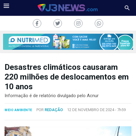
Desastres climáticos causaram
J3NEWS
220 milhões de deslocamentos em
10 anos
TV
Informação é de relatório divulgado pelo Acnur
COLUNAS
POR
REDAÇÃO
12 DE NOVEMBRO DE 2024 -
7h59
MEIO AMBIENTE
FALE
CONOSCO
Copyright
2024