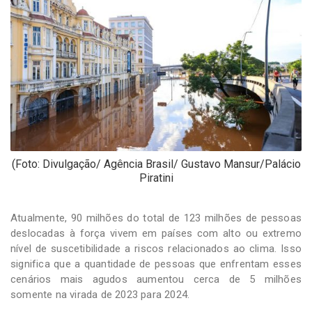
-
Desenvolvido
por
Hesea
Tecnologia
e
Sistemas
(Foto: Divulgação/ Agência Brasil/ Gustavo Mansur/Palácio
Piratini
Atualmente, 90 milhões do total de 123 milhões de pessoas
deslocadas à força vivem em países com alto ou extremo
nível de suscetibilidade a riscos relacionados ao clima. Isso
significa que a quantidade de pessoas que enfrentam esses
cenários mais agudos aumentou cerca de 5 milhões
somente na virada de 2023 para 2024.