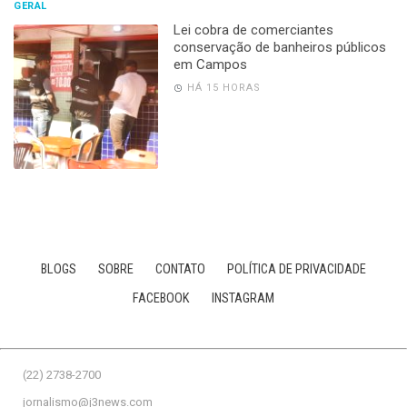
GERAL
Lei cobra de comerciantes
conservação de banheiros públicos
em Campos
HÁ 15 HORAS
BLOGS
SOBRE
CONTATO
POLÍTICA DE PRIVACIDADE
FACEBOOK
INSTAGRAM
(22) 2738-2700
jornalismo@j3news.com