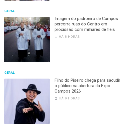
GERAL
Imagem do padroeiro de Campos
percorre ruas do Centro em
procissão com milhares de fiéis
HÁ 8 HORAS
GERAL
Filho do Piseiro chega para sacudir
o público na abertura da Expo
Campos 2026
HÁ 9 HORAS