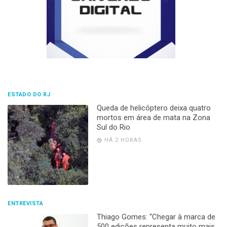
ESTADO DO RJ
Queda de helicóptero deixa quatro
mortos em área de mata na Zona
Sul do Rio
HÁ 2 HORAS
ENTREVISTA
Thiago Gomes: “Chegar à marca de
500 edições representa muito mais