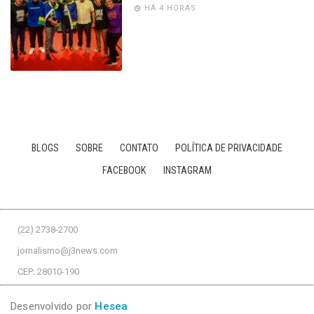
HÁ 4 HORAS
BLOGS
SOBRE
CONTATO
POLÍTICA DE PRIVACIDADE
FACEBOOK
INSTAGRAM
(22) 2738-2700
jornalismo@j3news.com
CEP: 28010-190
Desenvolvido por
Hesea