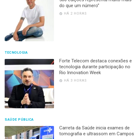
do que um número”
HÁ 2 HORAS
TECNOLOGIA
Forte Telecom destaca conexões e
tecnologia durante participação no
Rio Innovation Week
HÁ 3 HORAS
SAÚDE PÚBLICA
Carreta da Saúde inicia exames de
tomografia e ultrassom em Campos