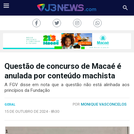
Questão de concurso de Macaé é
J3NEWS
anulada por conteúdo machista
TV
A FGV disse em nota que a questão não está alinhada aos
princípios da Fundação
COLUNAS
POR
MONIQUE VASCONCELOS
GERAL
FALE
15 DE OUTUBRO DE 2024 -
8h30
CONOSCO
Copyright
2024