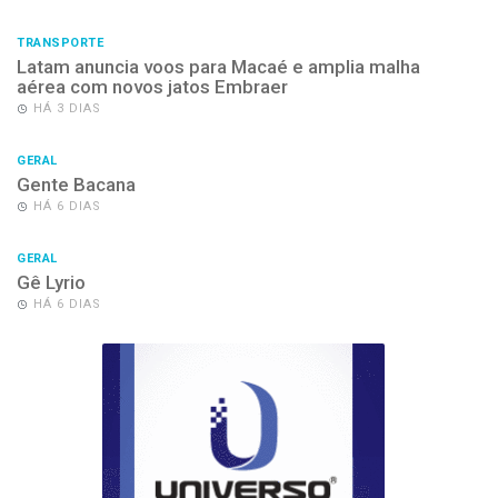
TRANSPORTE
Latam anuncia voos para Macaé e amplia malha
aérea com novos jatos Embraer
HÁ 3 DIAS
GERAL
Gente Bacana
HÁ 6 DIAS
GERAL
Gê Lyrio
HÁ 6 DIAS