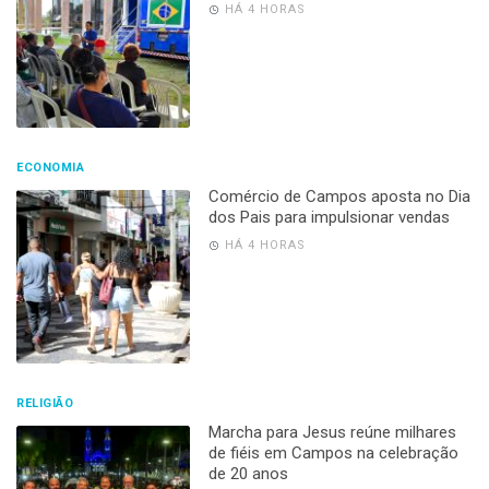
HÁ 4 HORAS
ECONOMIA
Comércio de Campos aposta no Dia
dos Pais para impulsionar vendas
HÁ 4 HORAS
RELIGIÃO
Marcha para Jesus reúne milhares
de fiéis em Campos na celebração
de 20 anos