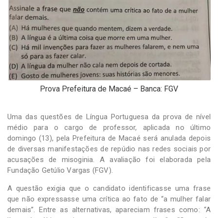
-
Desenvolvido
por
Hesea
Tecnologia
e
Sistemas
Prova Prefeitura de Macaé – Banca: FGV
Uma das questões de Língua Portuguesa da prova de nível
médio para o cargo de professor, aplicada no último
domingo (13), pela Prefeitura de Macaé será anulada depois
de diversas manifestações de repúdio nas redes sociais por
acusações de misoginia. A avaliação foi elaborada pela
Fundação Getúlio Vargas (FGV).
A questão exigia que o candidato identificasse uma frase
que não expressasse uma crítica ao fato de “a mulher falar
demais”. Entre as alternativas, apareciam frases como: “A