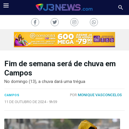
Fim de semana será de chuva em
J3NEWS
Campos
TV
No domingo (13), a chuva dará uma trégua
COLUNAS
POR
MONIQUE VASCONCELOS
CAMPOS
11 DE OUTUBRO DE 2024 -
9h59
FALE
CONOSCO
Copyright
2024