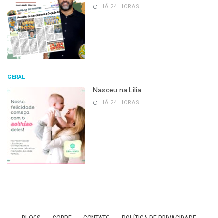
HÁ 24 HORAS
GERAL
Nasceu na Lilia
HÁ 24 HORAS