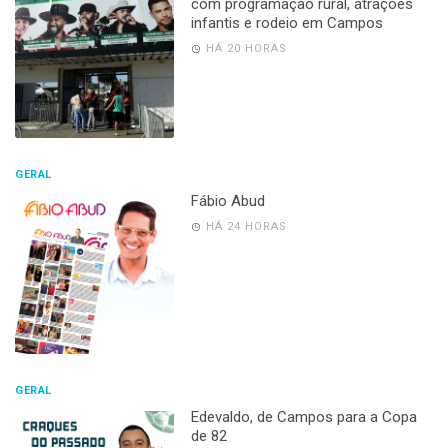
com programação rural, atrações
infantis e rodeio em Campos
HÁ 20 HORAS
GERAL
Fábio Abud
HÁ 24 HORAS
GERAL
Edevaldo, de Campos para a Copa
de 82