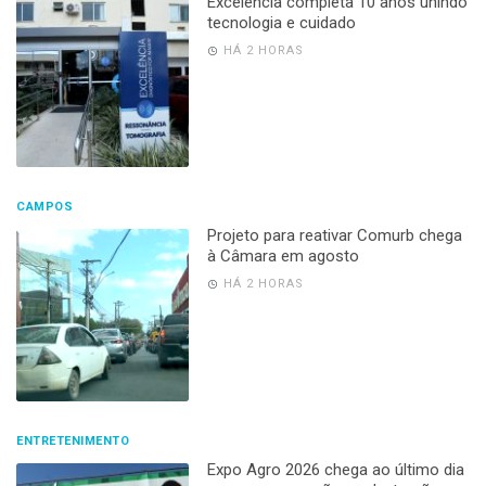
Excelência completa 10 anos unindo
tecnologia e cuidado
HÁ 2 HORAS
CAMPOS
Projeto para reativar Comurb chega
à Câmara em agosto
HÁ 2 HORAS
ENTRETENIMENTO
Expo Agro 2026 chega ao último dia