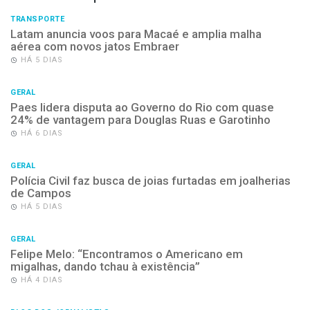
TRANSPORTE
Latam anuncia voos para Macaé e amplia malha
aérea com novos jatos Embraer
HÁ 5 DIAS
GERAL
Paes lidera disputa ao Governo do Rio com quase
24% de vantagem para Douglas Ruas e Garotinho
HÁ 6 DIAS
GERAL
Polícia Civil faz busca de joias furtadas em joalherias
de Campos
HÁ 5 DIAS
GERAL
Felipe Melo: “Encontramos o Americano em
migalhas, dando tchau à existência”
HÁ 4 DIAS