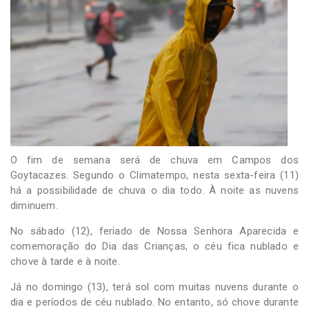
-
Desenvolvido
por
Hesea
Tecnologia
e
Sistemas
O fim de semana será de chuva em Campos dos
Goytacazes. Segundo o Climatempo, nesta sexta-feira (11)
há a possibilidade de chuva o dia todo. À noite as nuvens
diminuem.
No sábado (12), feriado de Nossa Senhora Aparecida e
comemoração do Dia das Crianças, o céu fica nublado e
chove à tarde e à noite.
Já no domingo (13), terá sol com muitas nuvens durante o
dia e períodos de céu nublado. No entanto, só chove durante