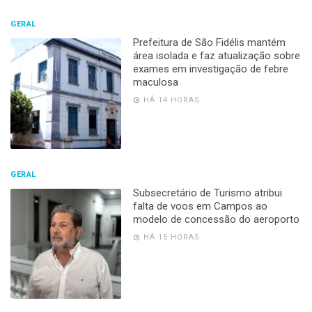
GERAL
Prefeitura de São Fidélis mantém
área isolada e faz atualização sobre
exames em investigação de febre
maculosa
HÁ 14 HORAS
GERAL
Subsecretário de Turismo atribui
falta de voos em Campos ao
modelo de concessão do aeroporto
HÁ 15 HORAS