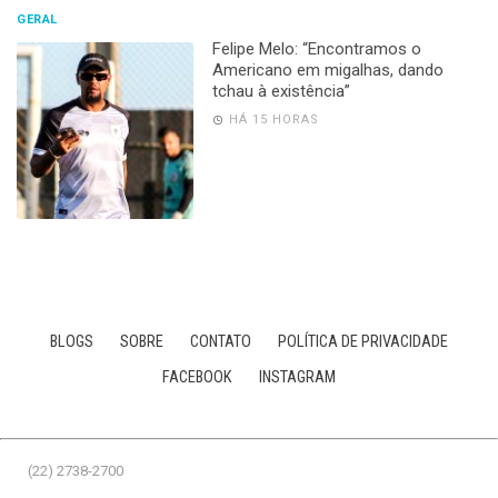
GERAL
Felipe Melo: “Encontramos o
Americano em migalhas, dando
tchau à existência”
HÁ 15 HORAS
BLOGS
SOBRE
CONTATO
POLÍTICA DE PRIVACIDADE
FACEBOOK
INSTAGRAM
(22) 2738-2700