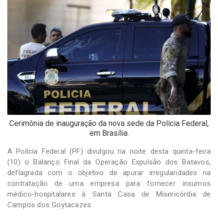
-
Desenvolvido
por
Hesea
Tecnologia
e
Sistemas
Cerimônia de inauguração da nova sede da Polícia Federal,
em Brasília.
A Polícia Federal (PF) divulgou na noite desta quinta-feira
(10) o Balanço Final da Operação Expulsão dos Batavos,
deflagrada com o objetivo de apurar irregularidades na
contratação de uma empresa para fornecer insumos
médico-hospitalares à Santa Casa de Misericórdia de
Campos dos Goytacazes.