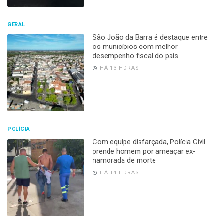
GERAL
São João da Barra é destaque entre
os municípios com melhor
desempenho fiscal do país
HÁ 13 HORAS
POLÍCIA
Com equipe disfarçada, Polícia Civil
prende homem por ameaçar ex-
namorada de morte
HÁ 14 HORAS