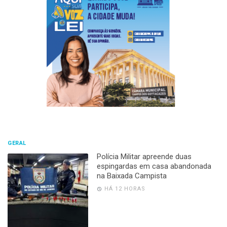
GERAL
Polícia Militar apreende duas
espingardas em casa abandonada
na Baixada Campista
HÁ 12 HORAS