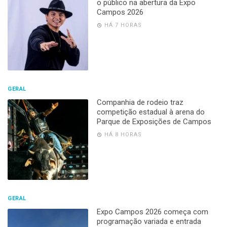
o público na abertura da Expo
Campos 2026
HÁ 7 HORAS
GERAL
Companhia de rodeio traz
competição estadual à arena do
Parque de Exposições de Campos
HÁ 8 HORAS
GERAL
Expo Campos 2026 começa com
programação variada e entrada