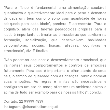
“Para o físico é fundamental uma alimentação saudável,
quantitativa e qualitativamente ideal para o peso e demanda
de cada um, bem como o sono com quantidade de horas
adequada para cada idade”, pondera. E acrescenta: “Para o
cognitivo, além das tarefas pedagógicas próprias para a
idade é importante estimular as brincadeiras que auxiliam na
formação, socialização, que desenvolvem habilidades
psicomotoras, sociais, físicas, afetivas, cognitivas e
emocionais”, diz. E finaliza:
“Não podemos esquecer o desenvolvimento emocional, que
irá nortear seus comportamentos e controle de emoções
futuramente. Para isso é importante o olhar atento de seus
pais, o tempo de qualidade com as crianças, ouvir e nomear
suas emoções. As regras e limites são necessários e
configuram um ato de amor, oferecer um ambiente calmo e
acima de tudo ser exemplo para os nossos filhos”, conclui.
Contato: 22 99999 4839
Instagram: @dranathaliamoriguti