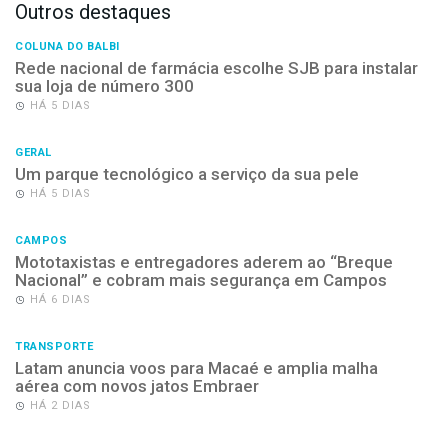
Outros destaques
COLUNA DO BALBI
Rede nacional de farmácia escolhe SJB para instalar
sua loja de número 300
HÁ 5 DIAS
GERAL
Um parque tecnológico a serviço da sua pele
HÁ 5 DIAS
CAMPOS
Mototaxistas e entregadores aderem ao “Breque
Nacional” e cobram mais segurança em Campos
HÁ 6 DIAS
TRANSPORTE
Latam anuncia voos para Macaé e amplia malha
aérea com novos jatos Embraer
HÁ 2 DIAS