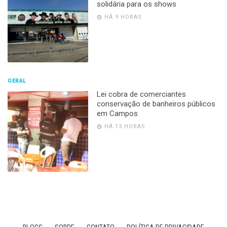
solidária para os shows
HÁ 9 HORAS
GERAL
Lei cobra de comerciantes
conservação de banheiros públicos
em Campos
HÁ 13 HORAS