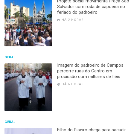
Projeto social movimenta Praça São
Salvador com roda de capoeira no
feriado do padroeiro
HÁ 2 HORAS
GERAL
Imagem do padroeiro de Campos
percorre ruas do Centro em
procissão com milhares de fiéis
HÁ 6 HORAS
GERAL
Filho do Piseiro chega para sacudir