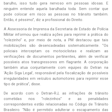
barulho, isso tudo gera nervoso em pessoas idosas. E
ninguém entende aquela barulhada toda. Sem contar que
pode colocar em risco as pessoas no trânsito também.
Então, é péssimo”, diz a profissional do Direito.
A Assessoria de Imprensa da Secretaria de Estado de Polícia
Militar informou que realiza ações para reprimir a prática do
“rolezinho” e, por meio de nota, a PM destacou que tais
mobilizações são desencadeadas sistematicamente. “Os
policiais interceptam os motociclistas e realizam as
verificações de documentos pertinentes, além de verificar
possíveis atos transgressores em flagrante. A corporação
também atua conjuntamente com equipes do Detran na
‘Ação Siga Legal’, responsável pela fiscalização de possíveis
irregularidades em veículos automotores para reprimir esse
tipo de prática”, disse.
De acordo com o Detran-RJ, as infrações de trânsito
cometidas nos “rolezinhos” e as penalidades
correspondentes estão relacionadas no Código de Trânsito
Brasileiro. “Não é permitido adulterar o escapamento das