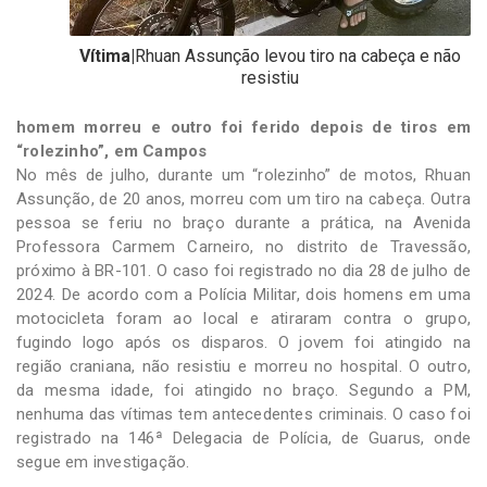
Vítima|
Rhuan Assunção levou tiro na cabeça e não
resistiu
homem morreu e outro foi ferido depois de tiros em
“rolezinho”, em Campos
No mês de julho, durante um “rolezinho” de motos, Rhuan
Assunção, de 20 anos, morreu com um tiro na cabeça. Outra
pessoa se feriu no braço durante a prática, na Avenida
Professora Carmem Carneiro, no distrito de Travessão,
próximo à BR-101. O caso foi registrado no dia 28 de julho de
2024. De acordo com a Polícia Militar, dois homens em uma
motocicleta foram ao local e atiraram contra o grupo,
fugindo logo após os disparos. O jovem foi atingido na
região craniana, não resistiu e morreu no hospital. O outro,
da mesma idade, foi atingido no braço. Segundo a PM,
nenhuma das vítimas tem antecedentes criminais. O caso foi
registrado na 146ª Delegacia de Polícia, de Guarus, onde
segue em investigação.