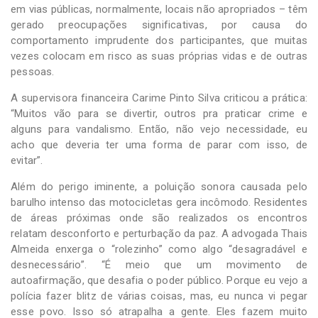
em vias públicas, normalmente, locais não apropriados – têm
gerado preocupações significativas, por causa do
comportamento imprudente dos participantes, que muitas
vezes colocam em risco as suas próprias vidas e de outras
pessoas.
A supervisora financeira Carime Pinto Silva criticou a prática:
“Muitos vão para se divertir, outros pra praticar crime e
alguns para vandalismo. Então, não vejo necessidade, eu
acho que deveria ter uma forma de parar com isso, de
evitar”.
Além do perigo iminente, a poluição sonora causada pelo
barulho intenso das motocicletas gera incômodo. Residentes
de áreas próximas onde são realizados os encontros
relatam desconforto e perturbação da paz. A advogada Thais
Almeida enxerga o “rolezinho” como algo “desagradável e
desnecessário”. “É meio que um movimento de
autoafirmação, que desafia o poder público. Porque eu vejo a
polícia fazer blitz de várias coisas, mas, eu nunca vi pegar
esse povo. Isso só atrapalha a gente. Eles fazem muito