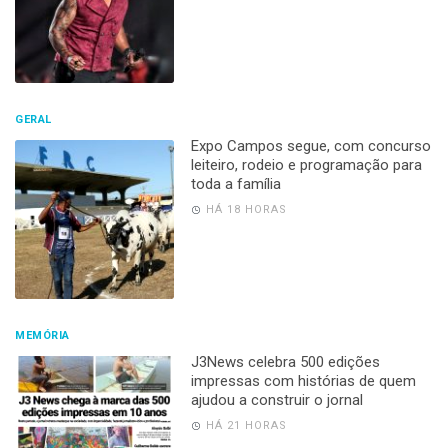
GERAL
Expo Campos segue, com concurso
leiteiro, rodeio e programação para
toda a família
HÁ 18 HORAS
MEMÓRIA
J3News celebra 500 edições
impressas com histórias de quem
ajudou a construir o jornal
HÁ 21 HORAS