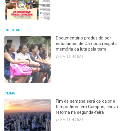
CULTURA
Documentário produzido por
estudantes de Campos resgata
memória da luta pela terra
HÁ 22 HORAS
CLIMA
Fim de semana será de calor e
tempo firme em Campos; chuva
retorna na segunda-feira
HÁ 23 HORAS