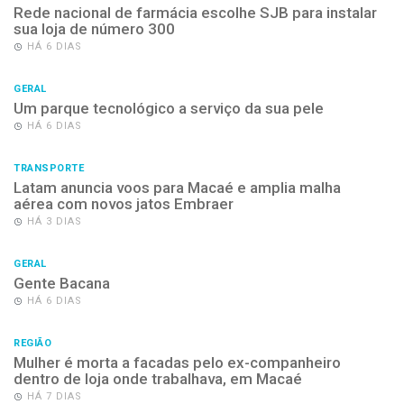
Rede nacional de farmácia escolhe SJB para instalar
sua loja de número 300
HÁ 6 DIAS
GERAL
Um parque tecnológico a serviço da sua pele
HÁ 6 DIAS
TRANSPORTE
Latam anuncia voos para Macaé e amplia malha
aérea com novos jatos Embraer
HÁ 3 DIAS
GERAL
Gente Bacana
HÁ 6 DIAS
REGIÃO
Mulher é morta a facadas pelo ex-companheiro
dentro de loja onde trabalhava, em Macaé
HÁ 7 DIAS