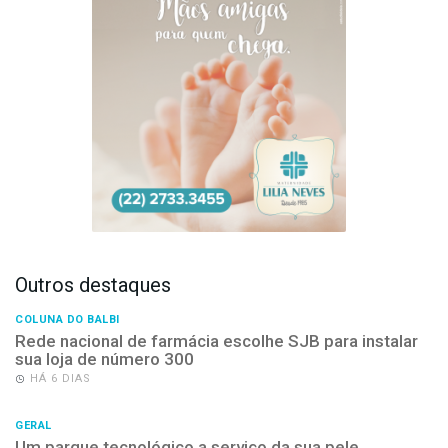
Outros destaques
COLUNA DO BALBI
Rede nacional de farmácia escolhe SJB para instalar
sua loja de número 300
HÁ 6 DIAS
GERAL
Um parque tecnológico a serviço da sua pele