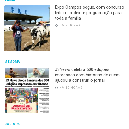
Expo Campos segue, com concurso
leiteiro, rodeio e programação para
toda a família
HÁ 7 HORAS
MEMÓRIA
J3News celebra 500 edições
impressas com histórias de quem
ajudou a construir o jornal
HÁ 10 HORAS
CULTURA