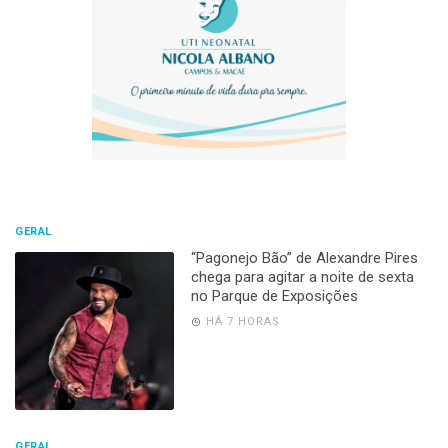
GERAL
“Pagonejo Bão” de Alexandre Pires
chega para agitar a noite de sexta
no Parque de Exposições
HÁ 7 HORAS
GERAL