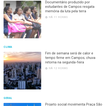
Documentário produzido por
estudantes de Campos resgata
memória da luta pela terra
HÁ 11 HORAS
CLIMA
Fim de semana será de calor e
tempo firme em Campos; chuva
retorna na segunda-feira
HÁ 12 HORAS
GERAL
Projeto social movimenta Praça São