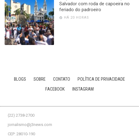
Salvador com roda de capoeira no
feriado do padroeiro
HÁ 20 HORAS
BLOGS
SOBRE
CONTATO
POLÍTICA DE PRIVACIDADE
FACEBOOK
INSTAGRAM
(22) 2738-2700
jornalismo@j3news.com
CEP: 28010-190