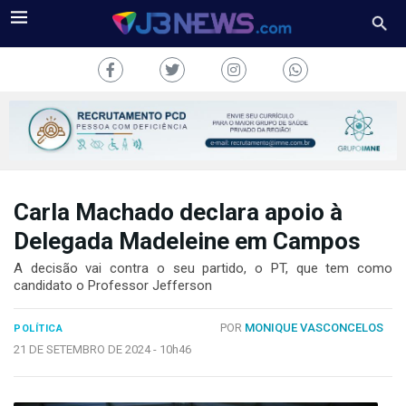
Carla Machado declara apoio à
J3NEWS
Delegada Madeleine em Campos
TV
A decisão vai contra o seu partido, o PT, que tem como
candidato o Professor Jefferson
COLUNAS
POR
MONIQUE VASCONCELOS
POLÍTICA
FALE
CONOSCO
21 DE SETEMBRO DE 2024 -
10h46
Copyright
2024