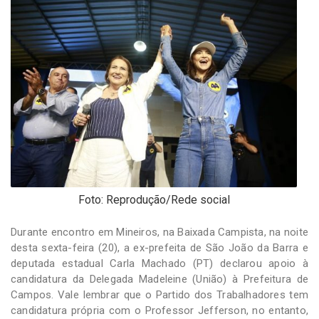
-
Desenvolvido
por
Hesea
Tecnologia
e
Sistemas
Foto: Reprodução/Rede social
Durante encontro em Mineiros, na Baixada Campista, na noite
desta sexta-feira (20), a ex-prefeita de São João da Barra e
deputada estadual Carla Machado (PT) declarou apoio à
candidatura da Delegada Madeleine (União) à Prefeitura de
Campos. Vale lembrar que o Partido dos Trabalhadores tem
candidatura própria com o Professor Jefferson, no entanto,