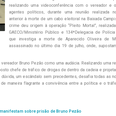
realizando uma videoconferência com o vereador e o
agentes políticos, durante uma reunião realizada n
anterior à morte de um cabo eleitoral na Baixada Campi
crime deu origem à operação “Pleito Mortal”, realizad
GAECO/Ministério Público e 134ªDelegacia de Polícia C
que investiga a morte de Aparecido Oliveira de Mo
assassinado no último dia 19 de julho, onde, supostam
do vereador Bruno Pezão como uma audácia. Realizando uma re
osto chefe de tráfico de drogas de dentro da cadeia e projet
 dúvida, um escândalo sem precedentes, desafia todas as n
e maneira flagrante a convivência entre a política e o tráf
 manifestam sobre prisão de Bruno Pezão