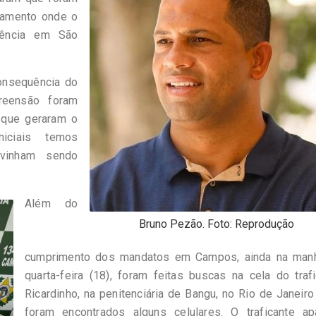
tamento onde o
dência em São
onsequência do
eensão foram
 que geraram o
iciais temos
vinham sendo
Além do
Bruno Pezão. Foto: Reprodução
cumprimento dos mandatos em Campos, ainda na man
quarta-feira (18), foram feitas buscas na cela do traf
Ricardinho, na penitenciária de Bangu, no Rio de Janeir
foram encontrados alguns celulares. O traficante ap