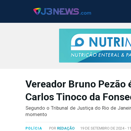
J3NEWS
Vereador Bruno Pezão é 
TV
Carlos Tinoco da Fonse
COLUNAS
FALE
Segundo o Tribunal de Justiça do Rio de Janeir
CONOSCO
momento
Copyright
2024
POR
REDAÇÃO
19 DE SETEMBRO DE 2024 -
1
POLÍCIA