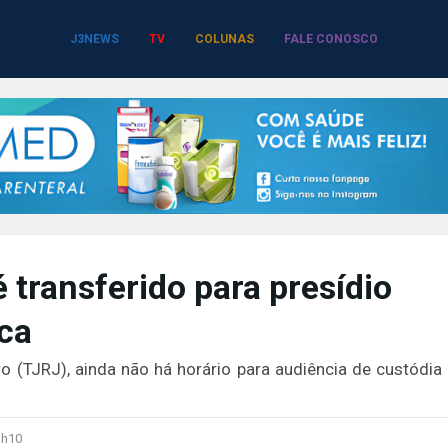
J3NEWS
TV
COLUNAS
FALE CONOSCO
transferido para presídio
ca
o (TJRJ), ainda não há horário para audiência de custódia 
1h10