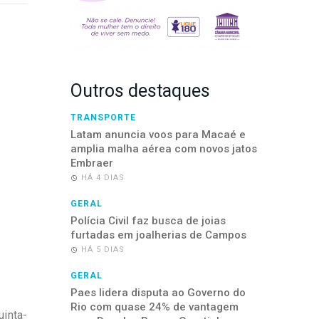
Outros destaques
TRANSPORTE
Latam anuncia voos para Macaé e
amplia malha aérea com novos jatos
Embraer
HÁ 4 DIAS
GERAL
Polícia Civil faz busca de joias
furtadas em joalherias de Campos
HÁ 5 DIAS
GERAL
Paes lidera disputa ao Governo do
Rio com quase 24% de vantagem
uinta-