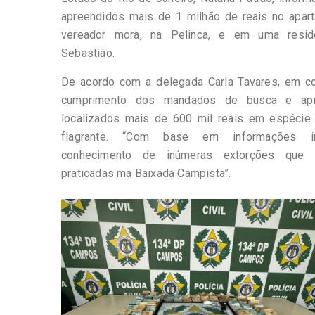
apreendidos mais de 1 milhão de reais no apar
vereador mora, na Pelinca, e em uma resi
Sebastião.
De acordo com a delegada Carla Tavares, em c
cumprimento dos mandados de busca e apr
localizados mais de 600 mil reais em espécie
flagrante. “Com base em informações in
conhecimento de inúmeras extorções que 
praticadas ma Baixada Campista”.