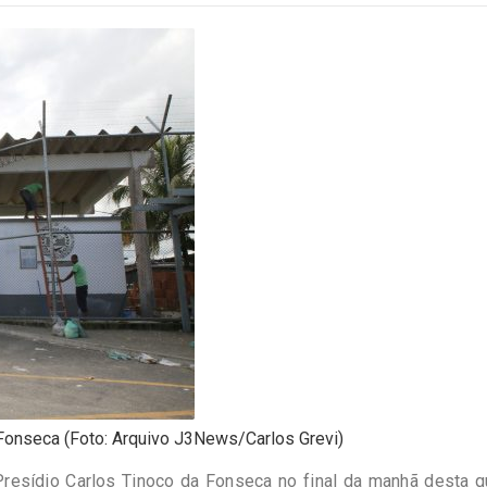
 Fonseca (Foto: Arquivo J3News/Carlos Grevi)
resídio Carlos Tinoco da Fonseca no final da manhã desta q