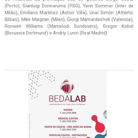
(Porto), Gianluigi Donnaruma (PSG), Yann Sommer (Inter de
Milão), Emiliano Martínez (Aston Villa), Unai Simón (Athletic
Bilbao), Mike Maignan (Milan), Giorgi Mamardashvili (Valencia),
Ronwen Williams (Mamelodi Sundowns), Gregor Kobel
(Borussia Dortmund) e Andriy Lunin (Real Madrid).