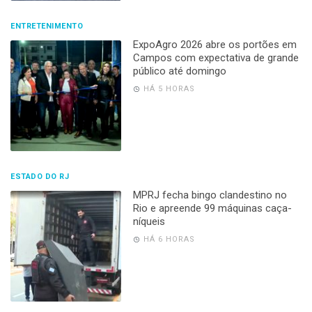
ENTRETENIMENTO
ExpoAgro 2026 abre os portões em
Campos com expectativa de grande
público até domingo
HÁ 5 HORAS
ESTADO DO RJ
MPRJ fecha bingo clandestino no
Rio e apreende 99 máquinas caça-
níqueis
HÁ 6 HORAS