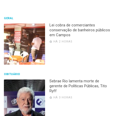
GERAL
Lei cobra de comerciantes
conservação de banheiros públicos
em Campos
HÁ 2 HORAS
OBITUÁRIO
Sebrae Rio lamenta morte de
gerente de Políticas Públicas, Tito
Ryff
HÁ 3 HORAS