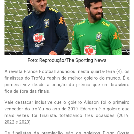
-
Desenvolvido
por
Hesea
Tecnologia
e
Sistemas
Foto: Reprodução/The Sporting News
A revista France Football anunciou, nesta quarta-feira (4), os
finalistas do Troféu Yashin de melhor goleiro do mundo. É a
primeira vez desde a criação do prêmio que um brasileiro
fica de fora das finais.
Vale destacar inclusive que o goleiro Alisson foi o primeiro
vencedor do troféu no ano de 2019. Ederson é o goleiro que
mais vezes foi finalista, totalizando três ocasiões (2019,
2022 e 2023).
Os finalistas da premiação são os goleiros Diogo Costa