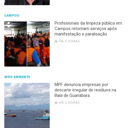
CAMPOS
Profissionais da limpeza pública em
Campos retomam serviços após
manifestação e paralisação
HÁ 5 HORAS
MEIO AMBIENTE
MPF denuncia empresas por
descarte irregular de resíduos na
Baía de Guanabara
HÁ 5 HORAS