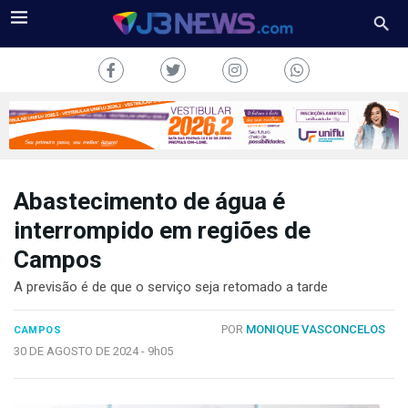
Abastecimento de água é
J3NEWS
interrompido em regiões de
Campos
TV
A previsão é de que o serviço seja retomado a tarde
COLUNAS
POR
MONIQUE VASCONCELOS
CAMPOS
FALE
CONOSCO
30 DE AGOSTO DE 2024 -
9h05
Copyright
2024