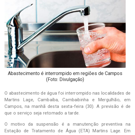
-
Desenvolvido
por
Hesea
Tecnologia
e
Sistemas
Abastecimento é interrompido em regiões de Campos
(Foto: Divulgação)
O abastecimento de água foi interrompido nas localidades de
Martins Lage, Cambaíba, Cambaibinha e Mergulhão, em
Campos, na manhã desta sexta-feira (30). A previsão é de
que o serviço seja retomado a tarde.
O motivo da suspensão é a manutenção preventiva na
Estação de Tratamento de Água (ETA) Martins Lage. Em