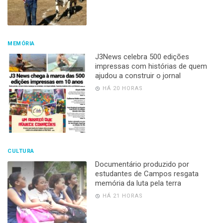
MEMÓRIA
J3News celebra 500 edições
impressas com histórias de quem
ajudou a construir o jornal
HÁ 20 HORAS
CULTURA
Documentário produzido por
estudantes de Campos resgata
memória da luta pela terra
HÁ 21 HORAS