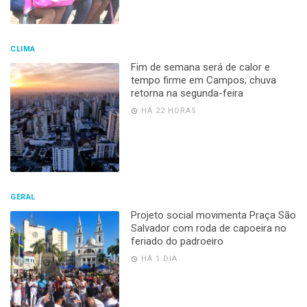
CLIMA
Fim de semana será de calor e
tempo firme em Campos; chuva
retorna na segunda-feira
HÁ 22 HORAS
GERAL
Projeto social movimenta Praça São
Salvador com roda de capoeira no
feriado do padroeiro
HÁ 1 DIA