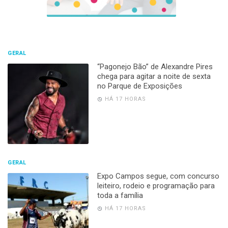
GERAL
“Pagonejo Bão” de Alexandre Pires
chega para agitar a noite de sexta
no Parque de Exposições
HÁ 17 HORAS
GERAL
Expo Campos segue, com concurso
leiteiro, rodeio e programação para
toda a família
HÁ 17 HORAS