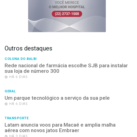
Outros destaques
COLUNA DO BALBI
Rede nacional de farmácia escolhe SJB para instalar
sua loja de número 300
HÁ 6 DIAS
GERAL
Um parque tecnológico a serviço da sua pele
HÁ 6 DIAS
TRANSPORTE
Latam anuncia voos para Macaé e amplia malha
aérea com novos jatos Embraer
HÁ 3 DIAS