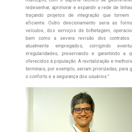
redesenhar, aprimorar e expandir a rede de linhas
traçando projetos de integração que torne
eficiente. Outro direcionamento seria as for
veículos, dos serviços de bilhetagem, operacio
bem como a severa revisão dos contratos 
atualmente empregados, corrigindo eventu
irregularidades, preservando e garantindo a 
oferecidos à população. A revitalização e melho
terminais, por exemplo, seriam priorizadas, para g
o conforto e a segurança dos usuários.”