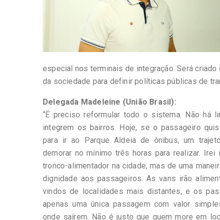
especial nos terminais de integração. Será criado
da sociedade para definir políticas públicas de tran
Delegada Madeleine (União Brasil):
“É preciso reformular todo o sistema. Não há li
integrem os bairros. Hoje, se o passageiro quis
para ir ao Parque Aldeia de ônibus, um trajet
demorar no mínimo três horas para realizar. Irei
tronco-alimentador na cidade, mas de uma maneir
dignidade aos passageiros. As vans irão alimen
vindos de localidades mais distantes, e os pas
apenas uma única passagem com valor simples
onde saírem. Não é justo que quem more em loc