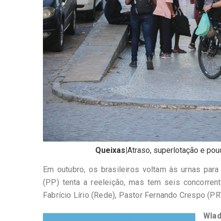
Queixas|
Atraso, superlotação e pou
Em outubro, os brasileiros voltam às urnas par
(PP) tenta a reeleição, mas tem seis concorrent
Fabrício Lírio (Rede), Pastor Fernando Crespo (PR
Wlad