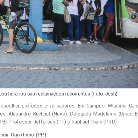
cos horários são reclamações recorrentes (Foto: Josh)
a escolher prefeitos e vereadores. Em Campos, Wladimir Garo
es: Alexandre Buchaul (Novo), Delegada Madeleine (União Br
TB), Professor Jefferson (PT) e Raphael Thuin (PRD).
imir Garotinho (PP):