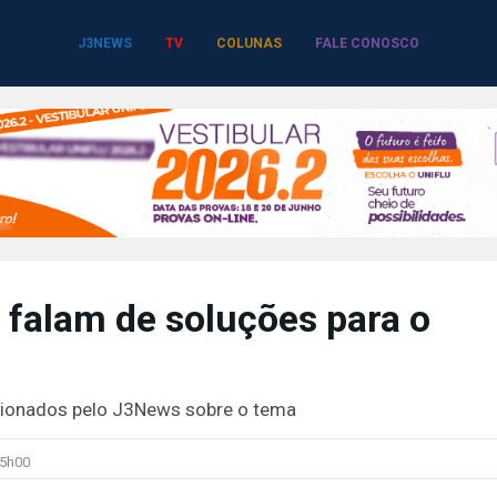
J3NEWS
TV
COLUNAS
FALE CONOSCO
 falam de soluções para o
tionados pelo J3News sobre o tema
5h00