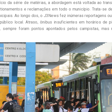
ício da série de matérias, a abordagem está voltada ao tran
tionamentos e reclamações em todo o município. Trata-se d
icipais. Ao longo dos, o J3News fez inúmeras reportagens o
blico local. Atraso, ônibus insuficientes em horários de p
os, sempre foram pontos apontados pelos campistas, mas 