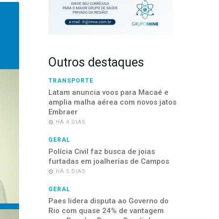
Outros destaques
TRANSPORTE
Latam anuncia voos para Macaé e
amplia malha aérea com novos jatos
Embraer
HÁ 4 DIAS
GERAL
Polícia Civil faz busca de joias
furtadas em joalherias de Campos
HÁ 5 DIAS
GERAL
Paes lidera disputa ao Governo do
Rio com quase 24% de vantagem