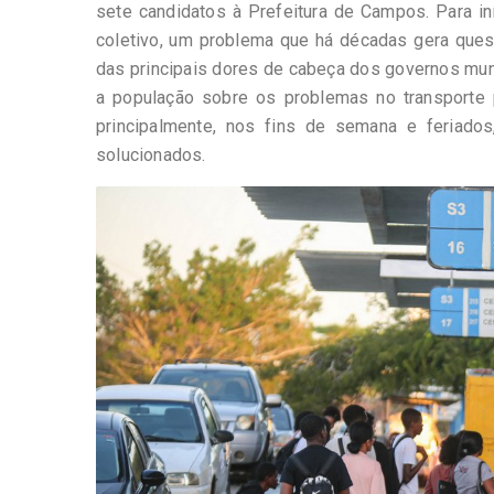
sete candidatos à Prefeitura de Campos. Para in
coletivo, um problema que há décadas gera ques
das principais dores de cabeça dos governos mun
a população sobre os problemas no transporte pú
principalmente, nos fins de semana e feriad
solucionados.