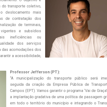
 do transporte coletivo,
m o deslocamento mais
mas de contratação dos
nalização de terminais,
vigentes e subsídios
ais ineficiências ou
qualidade dos serviços
ria das acomodações dos
arantir a acessibilidade,
Professor Jefferson (PT):
“A municipalização do transporte público será imed
seguida da criação da Empresa Pública de Transpor
Campos (EPT). Vamos garantir o programa ‘Vai de Graça
a implantação gradativa de uma política de passagem gr
em todo o território do município e integrando o Tran