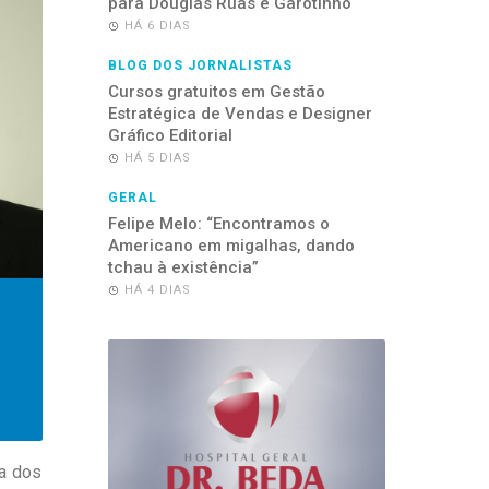
para Douglas Ruas e Garotinho
HÁ 6 DIAS
BLOG DOS JORNALISTAS
Cursos gratuitos em Gestão
Estratégica de Vendas e Designer
Gráfico Editorial
HÁ 5 DIAS
GERAL
Felipe Melo: “Encontramos o
Americano em migalhas, dando
tchau à existência”
HÁ 4 DIAS
ha dos