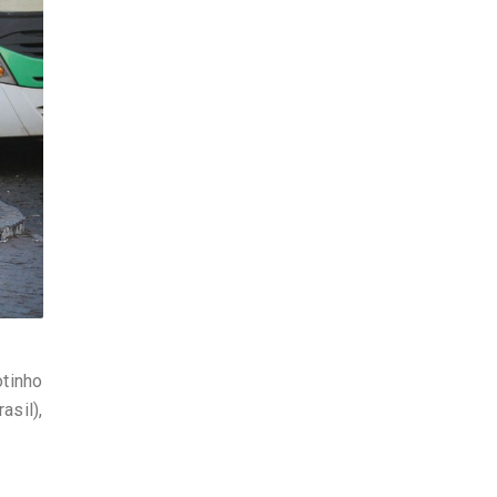
tinho
asil),