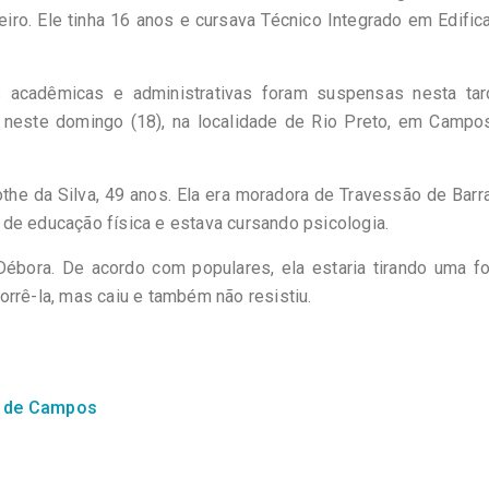
ro. Ele tinha 16 anos e cursava Técnico Integrado em Edifi
s acadêmicas e administrativas foram suspensas nesta tar
 neste domingo (18), na localidade de Rio Preto, em Campo
he da Silva, 49 anos. Ela era moradora de Travessão de Barr
de educação física e estava cursando psicologia.
bora. De acordo com populares, ela estaria tirando uma fo
rrê-la, mas caiu e também não resistiu.
a de Campos