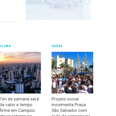
CLIMA
GERAL
Fim de semana será
Projeto social
de calor e tempo
movimenta Praça
firme em Campos;
São Salvador com