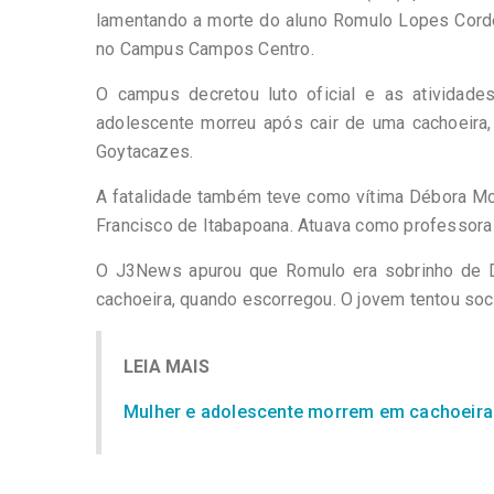
lamentando a morte do aluno Romulo Lopes Cordei
no Campus Campos Centro.
O campus decretou luto oficial e as atividade
adolescente morreu após cair de uma cachoeira,
Goytacazes.
A fatalidade também teve como vítima Débora Mot
Francisco de Itabapoana. Atuava como professora 
O J3News apurou que Romulo era sobrinho de Dé
cachoeira, quando escorregou. O jovem tentou soco
LEIA MAIS
Mulher e adolescente morrem em cachoeir