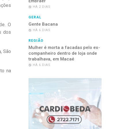
Embraer
cações
HÁ 2 DIAS
GERAL
Gente Bacana
de. O
HÁ 6 DIAS
s dos
REGIÃO
Mulher é morta a facadas pelo ex-
a, São
companheiro dentro de loja onde
trabalhava, em Macaé
HÁ 6 DIAS
to na