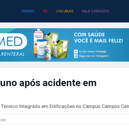
J3NEWS
TV
COLUNAS
FALE CONOSCO
luno após acidente em
a Técnico Integrado em Edificações no Campus Campos Cen
h00