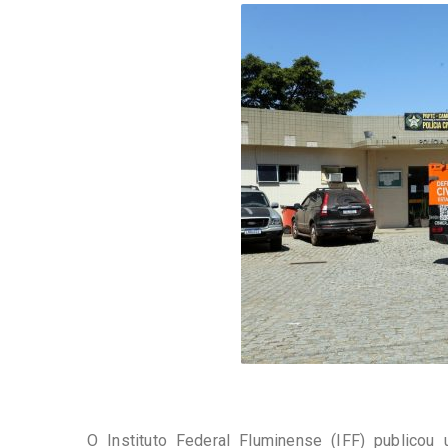
-
Desenvolvido
por
Hesea
Tecnologia
e
Sistemas
O Instituto Federal Fluminense (IFF) publicou 