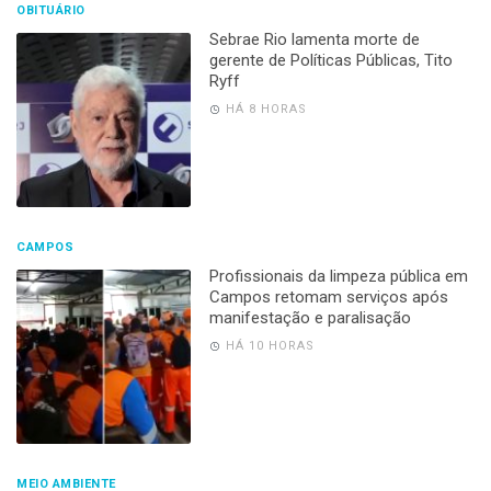
OBITUÁRIO
Sebrae Rio lamenta morte de
gerente de Políticas Públicas, Tito
Ryff
HÁ 8 HORAS
CAMPOS
Profissionais da limpeza pública em
Campos retomam serviços após
manifestação e paralisação
HÁ 10 HORAS
MEIO AMBIENTE