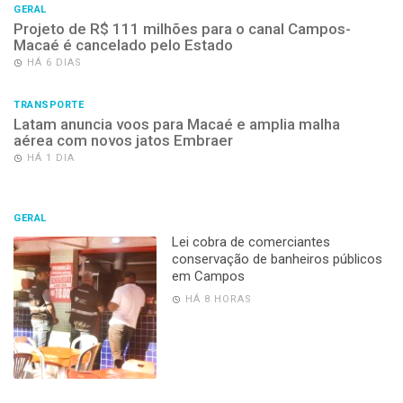
GERAL
Projeto de R$ 111 milhões para o canal Campos-
Macaé é cancelado pelo Estado
HÁ 6 DIAS
TRANSPORTE
Latam anuncia voos para Macaé e amplia malha
aérea com novos jatos Embraer
HÁ 1 DIA
GERAL
Lei cobra de comerciantes
conservação de banheiros públicos
em Campos
HÁ 8 HORAS