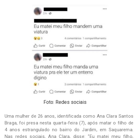
-
Desenvolvido
por
Hesea
Tecnologia
e
Sistemas
Foto: Redes sociais
Uma mulher de 26 anos, identificada como Ana Clara Santos
Braga, foi presa nesta quarta-feira (7), após matar o filho de
4 anos estrangulado no bairro do Jardim, em Saquarema.
Nas redes sociais, Ana Clara, disse: “Eu matei meu filho,