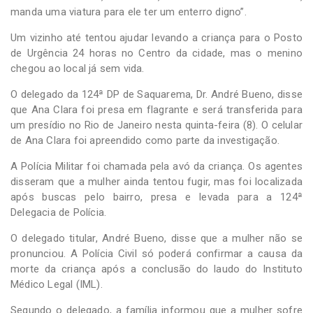
manda uma viatura para ele ter um enterro digno”.
Um vizinho até tentou ajudar levando a criança para o Posto
de Urgência 24 horas no Centro da cidade, mas o menino
chegou ao local já sem vida.
O delegado da 124ª DP de Saquarema, Dr. André Bueno, disse
que Ana Clara foi presa em flagrante e será transferida para
um presídio no Rio de Janeiro nesta quinta-feira (8). O celular
de Ana Clara foi apreendido como parte da investigação.
A Polícia Militar foi chamada pela avó da criança. Os agentes
disseram que a mulher ainda tentou fugir, mas foi localizada
após buscas pelo bairro, presa e levada para a 124ª
Delegacia de Polícia.
O delegado titular, André Bueno, disse que a mulher não se
pronunciou. A Polícia Civil só poderá confirmar a causa da
morte da criança após a conclusão do laudo do Instituto
Médico Legal (IML).
Segundo o delegado, a família informou que a mulher sofre