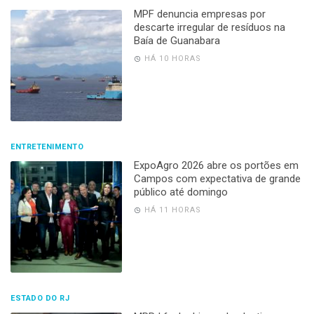
MPF denuncia empresas por
descarte irregular de resíduos na
Baía de Guanabara
HÁ 10 HORAS
ENTRETENIMENTO
ExpoAgro 2026 abre os portões em
Campos com expectativa de grande
público até domingo
HÁ 11 HORAS
ESTADO DO RJ