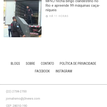
MPRJ fecha bingo clandestino no
Rio e apreende 99 máquinas caça-
níqueis
HÁ 11 HORAS
BLOGS
SOBRE
CONTATO
POLÍTICA DE PRIVACIDADE
FACEBOOK
INSTAGRAM
(22) 2738-2700
jornalismo@j3news.com
CEP: 28010-190