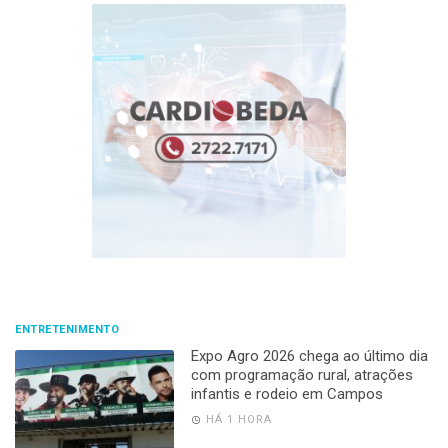
ENTRETENIMENTO
Expo Agro 2026 chega ao último dia
com programação rural, atrações
infantis e rodeio em Campos
HÁ 1 HORA