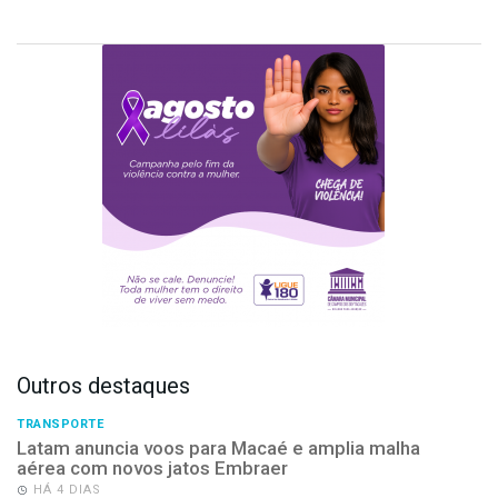
Outros destaques
TRANSPORTE
Latam anuncia voos para Macaé e amplia malha
aérea com novos jatos Embraer
HÁ 4 DIAS