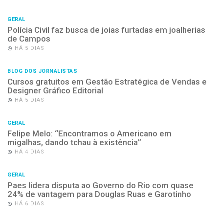
GERAL
Polícia Civil faz busca de joias furtadas em joalherias
de Campos
HÁ 5 DIAS
BLOG DOS JORNALISTAS
Cursos gratuitos em Gestão Estratégica de Vendas e
Designer Gráfico Editorial
HÁ 5 DIAS
GERAL
Felipe Melo: “Encontramos o Americano em
migalhas, dando tchau à existência”
HÁ 4 DIAS
GERAL
Paes lidera disputa ao Governo do Rio com quase
24% de vantagem para Douglas Ruas e Garotinho
HÁ 6 DIAS