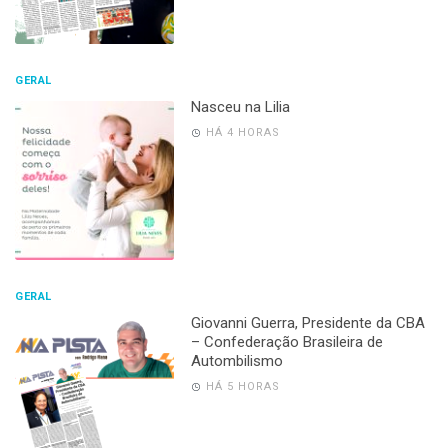
GERAL
Nasceu na Lilia
HÁ 4 HORAS
GERAL
Giovanni Guerra, Presidente da CBA
– Confederação Brasileira de
Autombilismo
HÁ 5 HORAS