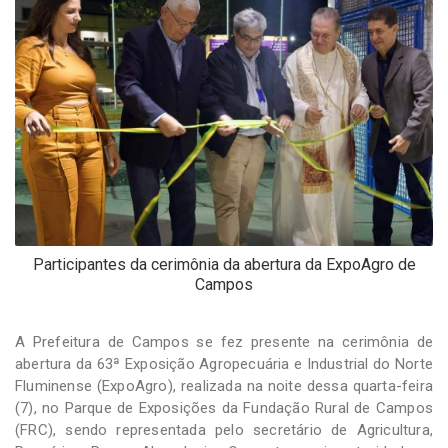
-
Desenvolvido
por
Hesea
Tecnologia
e
Sistemas
Participantes da cerimônia da abertura da ExpoAgro de
Campos
A Prefeitura de Campos se fez presente na cerimônia de
abertura da 63ª Exposição Agropecuária e Industrial do Norte
Fluminense (ExpoAgro), realizada na noite dessa quarta-feira
(7), no Parque de Exposições da Fundação Rural de Campos
(FRC), sendo representada pelo secretário de Agricultura,