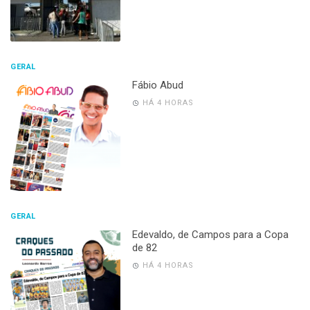
GERAL
Fábio Abud
HÁ 4 HORAS
GERAL
Edevaldo, de Campos para a Copa
de 82
HÁ 4 HORAS