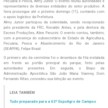
Pecuária e Pesca, Almy Junior. O evento reuniu autoridades e
representantes de diversas entidades do setor produtivo. A
feira prossegue até o próximo domingo (11), contando com
o apoio logístico da Prefeitura.
Almy Junior participou da solenidade, sendo recepcionado
pelo presidente da FRC, Ronaldo Arêas, e pela diretora da
Excess Produções, Aline Peruzini. O evento contou, também,
com a presença do subsecretário de Estado de Agricultura,
Pecuária, Pesca e Abastecimento do Rio de Janeiro
(SEAPPA), Felipe Brasil.
O primeiro ato da cerimônia foi o desenlace da fita instalada
em frente ao portão principal do parque, feito pelas
autoridades presentes. Em seguida, o Bispo da
Administração Apostólica São João Maria Vianney, Dom
Fernando Rifan, concedeu sua bênção ao evento.
LEIA TAMBÉM
Tudo preparado para a 63ª ExpoAgro de Campos