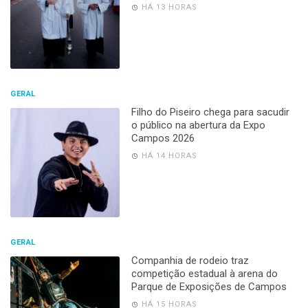
HÁ 13 HORAS
GERAL
Filho do Piseiro chega para sacudir
o público na abertura da Expo
Campos 2026
HÁ 14 HORAS
GERAL
Companhia de rodeio traz
competição estadual à arena do
Parque de Exposições de Campos
HÁ 15 HORAS