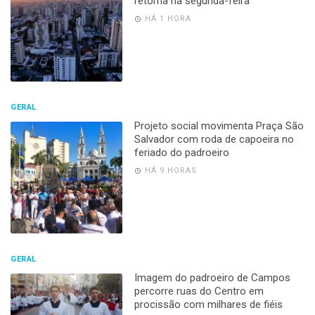
retorna na segunda-feira
HÁ 1 HORA
GERAL
Projeto social movimenta Praça São
Salvador com roda de capoeira no
feriado do padroeiro
HÁ 9 HORAS
GERAL
Imagem do padroeiro de Campos
percorre ruas do Centro em
procissão com milhares de fiéis