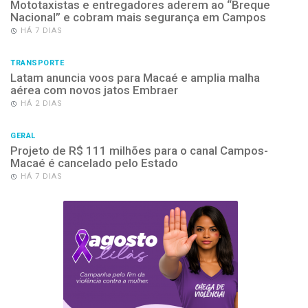
Mototaxistas e entregadores aderem ao “Breque
Nacional” e cobram mais segurança em Campos
HÁ 7 DIAS
TRANSPORTE
Latam anuncia voos para Macaé e amplia malha
aérea com novos jatos Embraer
HÁ 2 DIAS
GERAL
Projeto de R$ 111 milhões para o canal Campos-
Macaé é cancelado pelo Estado
HÁ 7 DIAS