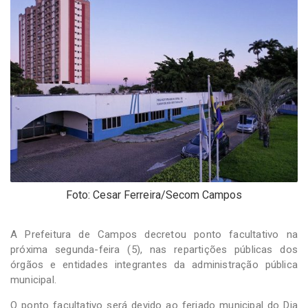
-
Desenvolvido
por
Hesea
Tecnologia
e
Sistemas
Foto: Cesar Ferreira/Secom Campos
A Prefeitura de Campos decretou ponto facultativo na
próxima segunda-feira (5), nas repartições públicas dos
órgãos e entidades integrantes da administração pública
municipal.
O ponto facultativo será devido ao feriado municipal do Dia