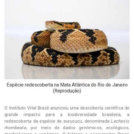
-
Desenvolvido
por
Hesea
Tecnologia
e
Sistemas
Espécie redescoberta na Mata Atlântica do Rio de Janeiro
(Reprodução)
O Instituto Vital Brazil anunciou uma descoberta científica de
grande impacto para a biodiversidade brasileira, a
redescoberta da espécie de surucucu, denominada
Lachesis
rhombeata
, por meio de dados genômicos, ecológicos,