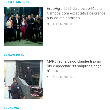
ENTRETENIMENTO
ExpoAgro 2026 abre os portões em
Campos com expectativa de grande
público até domingo
HÁ 19 MINUTOS
ESTADO DO RJ
MPRJ fecha bingo clandestino no
Rio e apreende 99 máquinas caça-
níqueis
HÁ 50 MINUTOS
ECONOMIA