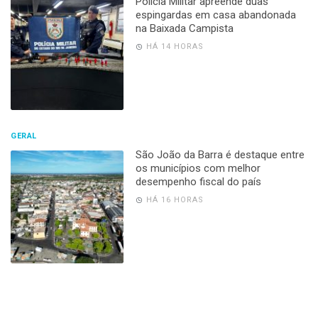
Polícia Militar apreende duas
espingardas em casa abandonada
na Baixada Campista
HÁ 14 HORAS
GERAL
São João da Barra é destaque entre
os municípios com melhor
desempenho fiscal do país
HÁ 16 HORAS