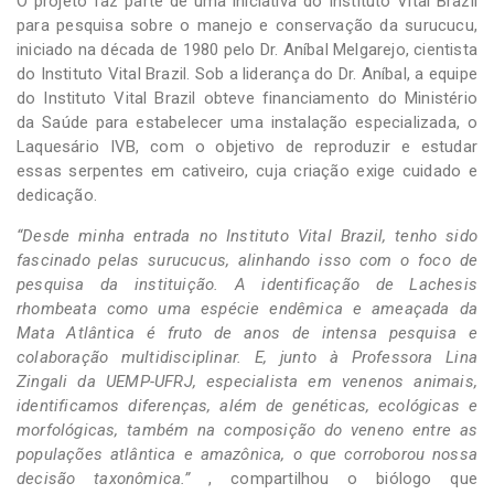
O projeto faz parte de uma iniciativa do Instituto Vital Brazil
para pesquisa sobre o manejo e conservação da surucucu,
iniciado na década de 1980 pelo Dr. Aníbal Melgarejo, cientista
do Instituto Vital Brazil. Sob a liderança do Dr. Aníbal, a equipe
do Instituto Vital Brazil obteve financiamento do Ministério
da Saúde para estabelecer uma instalação especializada, o
Laquesário IVB, com o objetivo de reproduzir e estudar
essas serpentes em cativeiro, cuja criação exige cuidado e
dedicação.
“Desde minha entrada no Instituto Vital Brazil, tenho sido
fascinado pelas surucucus, alinhando isso com o foco de
pesquisa da instituição. A identificação de Lachesis
rhombeata como uma espécie endêmica e ameaçada da
Mata Atlântica é fruto de anos de intensa pesquisa e
colaboração multidisciplinar. E, junto à Professora Lina
Zingali da UEMP-UFRJ, especialista em venenos animais,
identificamos diferenças, além de genéticas, ecológicas e
morfológicas, também na composição do veneno entre as
populações atlântica e amazônica, o que corroborou nossa
decisão taxonômica.”
, compartilhou o biólogo que