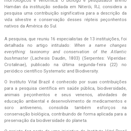
morfológicos e venômica. O biólogo e pesquisador Breno
Hamdan da instituição sediada em Niterói, RJ, considera a
pesquisa uma contribuição significativa para a descrição da
vida silvestre e conservação desses répteis peçonhentos
nativos da América do Sul.
A pesquisa, que reuniu 16 especialistas de 13 instituições, foi
detalhada no artigo intitulado:
When a name changes
everything: taxonomy and conservation of the Atlantic
bushmaster
(Lachesis Daudin, 1803) (Serpentes: Viperidae:
Crotalinae), publicado na última segunda-feira (22) no
periódico científico Systematic and Biodiversity.
O Instituto Vital Brazil é conhecido por suas contribuições
para a pesquisa científica em saúde pública, biodiversidade,
animais peçonhentos e seus venenos, atividades de
educação ambiental e desenvolvimento de medicamentos e
soro antiveneno, consolida também esforços na
conservação biológica, contribuindo de forma aplicada para a
preservação da biodiversidade do planeta.