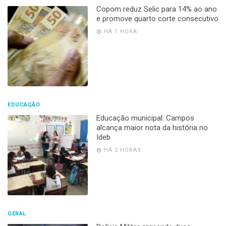
Copom reduz Selic para 14% ao ano
e promove quarto corte consecutivo
HÁ 1 HORA
EDUCAÇÃO
Educação municipal: Campos
alcança maior nota da história no
Ideb
HÁ 2 HORAS
GERAL