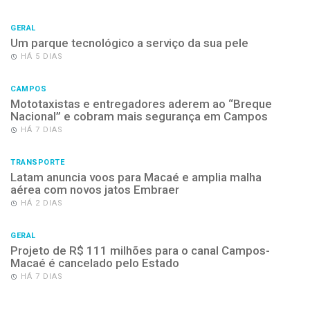
GERAL
Um parque tecnológico a serviço da sua pele
HÁ 5 DIAS
CAMPOS
Mototaxistas e entregadores aderem ao “Breque
Nacional” e cobram mais segurança em Campos
HÁ 7 DIAS
TRANSPORTE
Latam anuncia voos para Macaé e amplia malha
aérea com novos jatos Embraer
HÁ 2 DIAS
GERAL
Projeto de R$ 111 milhões para o canal Campos-
Macaé é cancelado pelo Estado
HÁ 7 DIAS