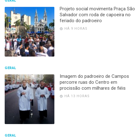
GERAL
Projeto social movimenta Praça São
Salvador com roda de capoeira no
feriado do padroeiro
HÁ 9 HORAS
GERAL
Imagem do padroeiro de Campos
percorre ruas do Centro em
procissão com milhares de fiéis
HÁ 13 HORAS
GERAL