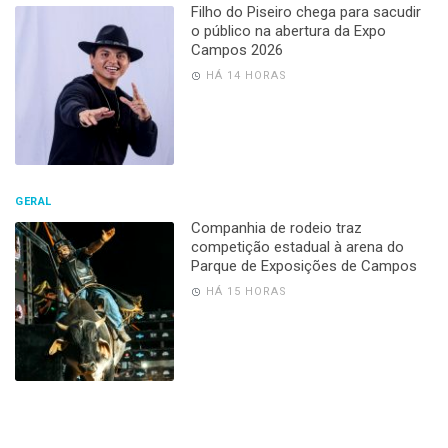
Filho do Piseiro chega para sacudir
o público na abertura da Expo
Campos 2026
HÁ 14 HORAS
GERAL
Companhia de rodeio traz
competição estadual à arena do
Parque de Exposições de Campos
HÁ 15 HORAS