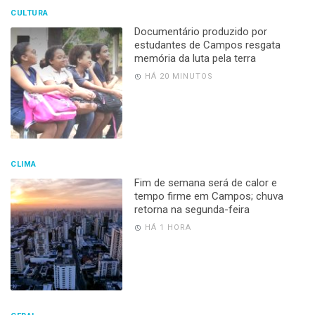
CULTURA
Documentário produzido por
estudantes de Campos resgata
memória da luta pela terra
HÁ 20 MINUTOS
CLIMA
Fim de semana será de calor e
tempo firme em Campos; chuva
retorna na segunda-feira
HÁ 1 HORA