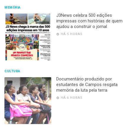
MEMÓRIA
J3News celebra 500 edições
impressas com histórias de quem
ajudou a construir o jornal
HÁ 5 HORAS
CULTURA
Documentário produzido por
estudantes de Campos resgata
memória da luta pela terra
HÁ 6 HORAS