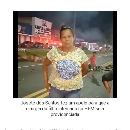
-
Desenvolvido
por
Hesea
Tecnologia
e
Sistemas
Josete dos Santos fez um apelo para que a
cirurgia do filho internado no HFM seja
providenciada