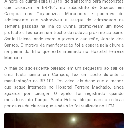
A noite de quinta-feira (13) foi de transtorno para motoristas
que cruzavam a BR-101, no subdistrito de Guarus, em
Campos dos Goytacazes. Moradores e parentes do
adolescente que sobreviveu a ataque de criminosos na
semana passada na Ilha do Cunha, promoveram um novo
protesto e fecharam um trecho da rodovia próximo ao bairro
Santa Helena, onde mora o jovem e sua mãe, Josete dos
Santos. O motivo da manifestação foi a espera pela cirurgia
na perna do filho que está internado no Hospital Ferreira
Machado.
A mãe do adolescente baleado em um sequestro ao sair de
uma festa junina em Campos, fez um apelo durante a
manifestação na BR-101. Em vídeo, ela disse que o menor,
que segue internado no Hospital Ferreira Machado, ainda
aguarda por cirurgia. O apelo foi registrado quando
moradores do Parque Santa Helena bloquearam a rodovia
por causa da cirurgia que ainda não foi realizada no HFM.