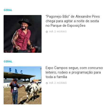
GERAL
“Pagonejo Bão” de Alexandre Pires
chega para agitar a noite de sexta
no Parque de Exposições
HÁ 2 HORAS
GERAL
Expo Campos segue, com concurso
leiteiro, rodeio e programação para
toda a família
HÁ 2 HORAS