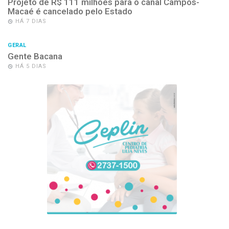
Projeto de R$ 111 milhões para o canal Campos-
Macaé é cancelado pelo Estado
HÁ 7 DIAS
GERAL
Gente Bacana
HÁ 5 DIAS