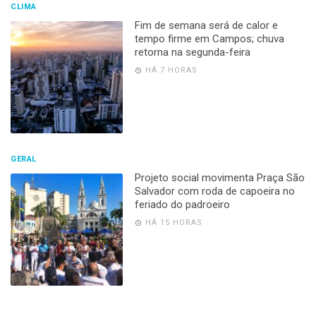
CLIMA
Fim de semana será de calor e
tempo firme em Campos; chuva
retorna na segunda-feira
HÁ 7 HORAS
GERAL
Projeto social movimenta Praça São
Salvador com roda de capoeira no
feriado do padroeiro
HÁ 15 HORAS