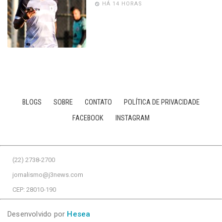
HÁ 14 HORAS
BLOGS
SOBRE
CONTATO
POLÍTICA DE PRIVACIDADE
FACEBOOK
INSTAGRAM
(22) 2738-2700
jornalismo@j3news.com
CEP: 28010-190
Desenvolvido por
Hesea