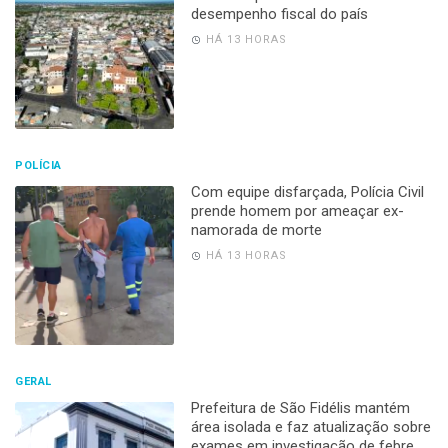
desempenho fiscal do país
HÁ 13 HORAS
POLÍCIA
Com equipe disfarçada, Polícia Civil
prende homem por ameaçar ex-
namorada de morte
HÁ 13 HORAS
GERAL
Prefeitura de São Fidélis mantém
área isolada e faz atualização sobre
exames em investigação de febre