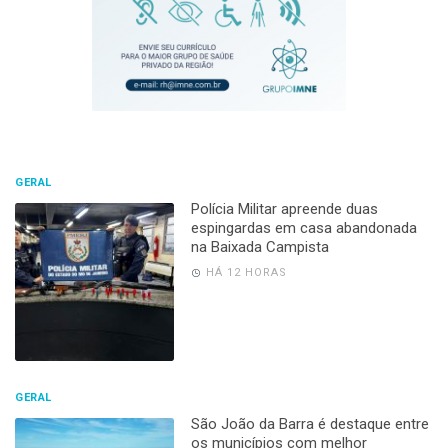
GERAL
Polícia Militar apreende duas
espingardas em casa abandonada
na Baixada Campista
HÁ 12 HORAS
GERAL
São João da Barra é destaque entre
os municípios com melhor