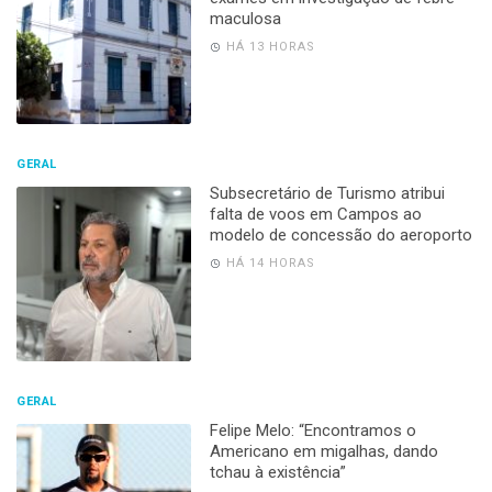
maculosa
HÁ 13 HORAS
GERAL
Subsecretário de Turismo atribui
falta de voos em Campos ao
modelo de concessão do aeroporto
HÁ 14 HORAS
GERAL
Felipe Melo: “Encontramos o
Americano em migalhas, dando
tchau à existência”