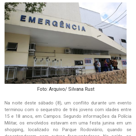
-
Desenvolvido
por
Hesea
Tecnologia
e
Sistemas
Foto: Arquivo/ Silvana Rust
Na noite deste sábado (8), um conflito durante um evento
terminou com o sequestro de três jovens com idades entre
15 e 18 anos, em Campos. Segundo informações da Polícia
Militar, os envolvidos estavam em uma festa junina em um
shopping, localizado no Parque Rodoviário, quando se