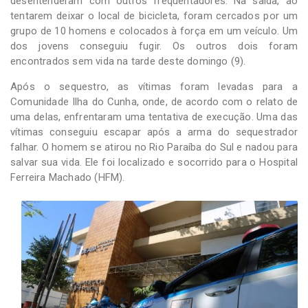
desentenderam com outros frequentadores. Na saída, ao
tentarem deixar o local de bicicleta, foram cercados por um
grupo de 10 homens e colocados à força em um veículo. Um
dos jovens conseguiu fugir. Os outros dois foram
encontrados sem vida na tarde deste domingo (9).
Após o sequestro, as vítimas foram levadas para a
Comunidade Ilha do Cunha, onde, de acordo com o relato de
uma delas, enfrentaram uma tentativa de execução. Uma das
vítimas conseguiu escapar após a arma do sequestrador
falhar. O homem se atirou no Rio Paraíba do Sul e nadou para
salvar sua vida. Ele foi localizado e socorrido para o Hospital
Ferreira Machado (HFM).