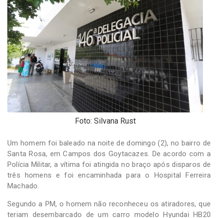
-
Desenvolvido
por
Hesea
Tecnologia
e
Sistemas
Foto: Silvana Rust
Um homem foi baleado na noite de domingo (2), no bairro de
Santa Rosa, em Campos dos Goytacazes. De acordo com a
Polícia Militar, a vítima foi atingida no braço após disparos de
três homens e foi encaminhada para o Hospital Ferreira
Machado.
Segundo a PM, o homem não reconheceu os atiradores, que
teriam desembarcado de um carro modelo Hyundai HB20