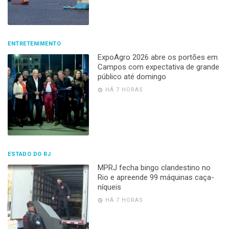
ENTRETENIMENTO
ExpoAgro 2026 abre os portões em
Campos com expectativa de grande
público até domingo
HÁ 7 HORAS
ESTADO DO RJ
MPRJ fecha bingo clandestino no
Rio e apreende 99 máquinas caça-
níqueis
HÁ 7 HORAS