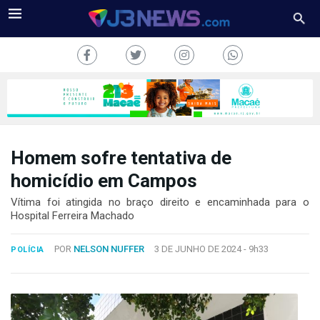
Homem sofre tentativa de
J3NEWS
homicídio em Campos
TV
Vítima foi atingida no braço direito e encaminhada para o
Hospital Ferreira Machado
COLUNAS
POR
NELSON NUFFER
3 DE JUNHO DE 2024 -
9h33
POLÍCIA
FALE
CONOSCO
Copyright
2024