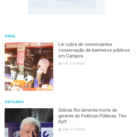
GERAL
Lei cobra de comerciantes
conservação de banheiros públicos
em Campos
HÁ 4 HORAS
OBITUÁRIO
Sebrae Rio lamenta morte de
gerente de Políticas Públicas, Tito
Ryff
HÁ 4 HORAS