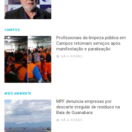
CAMPOS
Profissionais da limpeza pública em
Campos retomam serviços após
manifestação e paralisação
HÁ 6 HORAS
MEIO AMBIENTE
MPF denuncia empresas por
descarte irregular de resíduos na
Baía de Guanabara
HÁ 6 HORAS