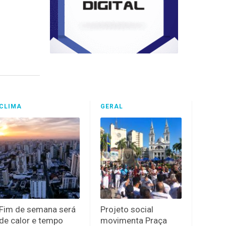
CLIMA
GERAL
Fim de semana será
Projeto social
de calor e tempo
movimenta Praça