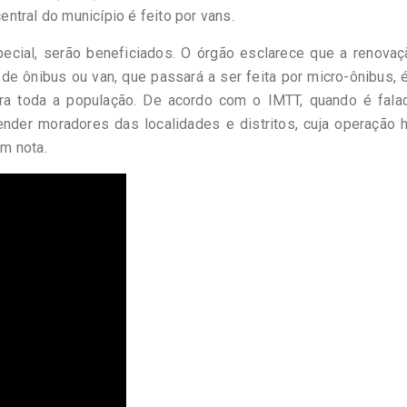
central do município é feito por vans.
pecial, serão beneficiados. O órgão esclarece que a renovaç
a de ônibus ou van, que passará a ser feita por micro-ônibus, 
ara toda a população. De acordo com o IMTT, quando é fala
ender moradores das localidades e distritos, cuja operação 
em nota.