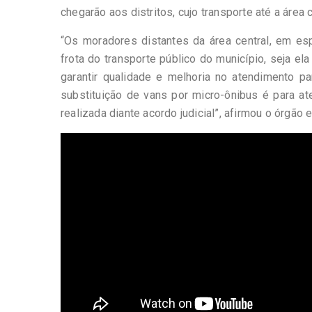
chegarão aos distritos, cujo transporte até a área 
“Os moradores distantes da área central, em es
frota do transporte público do município, seja el
garantir qualidade e melhoria no atendimento p
substituição de vans por micro-ônibus é para at
realizada diante acordo judicial”, afirmou o órgão 