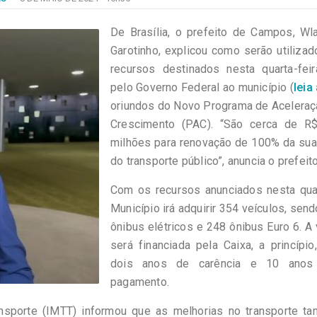
De Brasília, o prefeito de Campos, Wl
Garotinho, explicou como serão utiliza
recursos destinados nesta quarta-feir
pelo Governo Federal ao município (
leia
oriundos do Novo Programa de Aceleraç
Crescimento (PAC). “São cerca de R
milhões para renovação de 100% da sua
do transporte público”, anuncia o prefeito
Com os recursos anunciados nesta quar
Município irá adquirir 354 veículos, sen
ônibus elétricos e 248 ônibus Euro 6. A
será financiada pela Caixa, a princípi
dois anos de carência e 10 anos
pagamento.
ransporte (IMTT) informou que as melhorias no transporte t