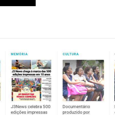
MEMÓRIA
CULTURA
J3News celebra 500
Documentário
edições impressas
produzido por