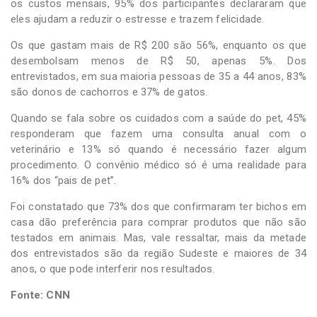
os custos mensais, 95% dos participantes declararam que
eles ajudam a reduzir o estresse e trazem felicidade.
Os que gastam mais de R$ 200 são 56%, enquanto os que
desembolsam menos de R$ 50, apenas 5%. Dos
entrevistados, em sua maioria pessoas de 35 a 44 anos, 83%
são donos de cachorros e 37% de gatos.
Quando se fala sobre os cuidados com a saúde do pet, 45%
responderam que fazem uma consulta anual com o
veterinário e 13% só quando é necessário fazer algum
procedimento. O convênio médico só é uma realidade para
16% dos “pais de pet”.
Foi constatado que 73% dos que confirmaram ter bichos em
casa dão preferência para comprar produtos que não são
testados em animais. Mas, vale ressaltar, mais da metade
dos entrevistados são da região Sudeste e maiores de 34
anos, o que pode interferir nos resultados.
Fonte: CNN