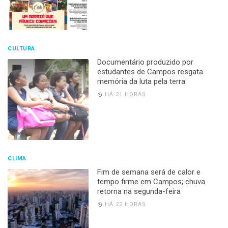
CULTURA
Documentário produzido por
estudantes de Campos resgata
memória da luta pela terra
HÁ 21 HORAS
CLIMA
Fim de semana será de calor e
tempo firme em Campos; chuva
retorna na segunda-feira
HÁ 22 HORAS