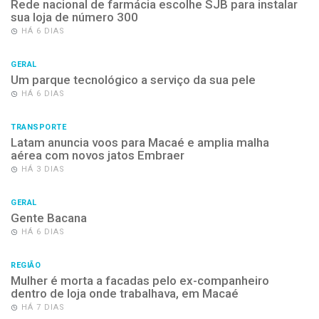
Rede nacional de farmácia escolhe SJB para instalar
sua loja de número 300
HÁ 6 DIAS
GERAL
Um parque tecnológico a serviço da sua pele
HÁ 6 DIAS
TRANSPORTE
Latam anuncia voos para Macaé e amplia malha
aérea com novos jatos Embraer
HÁ 3 DIAS
GERAL
Gente Bacana
HÁ 6 DIAS
REGIÃO
Mulher é morta a facadas pelo ex-companheiro
dentro de loja onde trabalhava, em Macaé
HÁ 7 DIAS