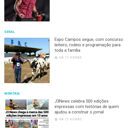
GERAL
Expo Campos segue, com concurso
leiteiro, rodeio e programação para
toda a família
HÁ 17 HORAS
MEMÓRIA
J3News celebra 500 edições
impressas com histórias de quem
ajudou a construir o jornal
HÁ 21 HORAS