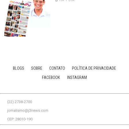
HÁ 1 DIA
BLOGS
SOBRE
CONTATO
POLÍTICA DE PRIVACIDADE
FACEBOOK
INSTAGRAM
(22) 2738-2700
jornalismo@j3news.com
CEP: 28010-190