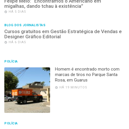
Felipe Melo: “Encontramos o Americano em
migalhas, dando tchau à existência”
HÁ 5 DIAS
BLOG DOS JORNALISTAS
Cursos gratuitos em Gestão Estratégica de Vendas e
Designer Gráfico Editorial
HÁ 6 DIAS
POLÍCIA
Homem é encontrado morto com
marcas de tiros no Parque Santa
Rosa, em Guarus
HÁ 19 MINUTOS
POLÍCIA