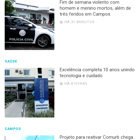
Fim de semana violento com
homem e menino mortos, além de
três feridos em Campos
HÁ 31 MINUTOS
SAÚDE
Excelência completa 10 anos unindo
tecnologia e cuidado
HÁ 8 HORAS
CAMPOS
Projeto para reativar Comurb chega