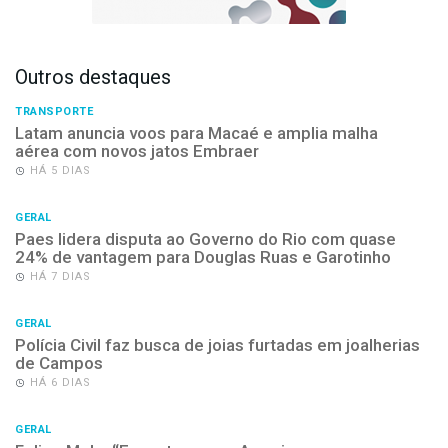
Outros destaques
TRANSPORTE
Latam anuncia voos para Macaé e amplia malha
aérea com novos jatos Embraer
HÁ 5 DIAS
GERAL
Paes lidera disputa ao Governo do Rio com quase
24% de vantagem para Douglas Ruas e Garotinho
HÁ 7 DIAS
GERAL
Polícia Civil faz busca de joias furtadas em joalherias
de Campos
HÁ 6 DIAS
GERAL