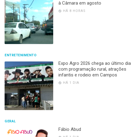
à Câmara em agosto
HÁ 8 HORAS
ENTRETENIMENTO
Expo Agro 2026 chega ao último dia
com programação rural, atrações
infantis e rodeio em Campos
HÁ 1 DIA
GERAL
Fábio Abud