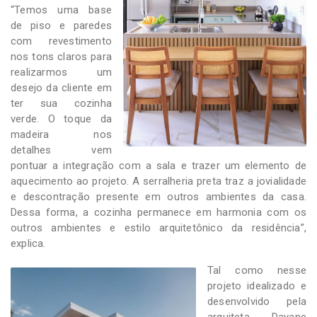
“Temos uma base
de piso e paredes
com revestimento
nos tons claros para
realizarmos um
desejo da cliente em
ter sua cozinha
verde. O toque da
madeira nos
detalhes vem
pontuar a integração com a sala e trazer um elemento de
aquecimento ao projeto. A serralheria preta traz a jovialidade
e descontração presente em outros ambientes da casa.
Dessa forma, a cozinha permanece em harmonia com os
outros ambientes e estilo arquitetônico da residência”,
explica.
Tal como nesse
projeto idealizado e
desenvolvido pela
arquiteta Dayane