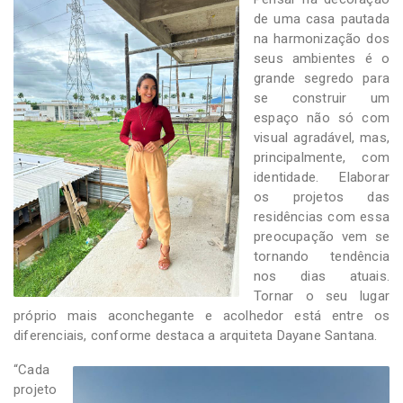
-
de uma casa pautada
Desenvolvido
na harmonização dos
por
Hesea
seus ambientes é o
Tecnologia
grande segredo para
e
se construir um
Sistemas
espaço não só com
visual agradável, mas,
principalmente, com
identidade. Elaborar
os projetos das
residências com essa
preocupação vem se
tornando tendência
nos dias atuais.
Tornar o seu lugar
próprio mais aconchegante e acolhedor está entre os
diferenciais, conforme destaca a arquiteta Dayane Santana.
“Cada
projeto