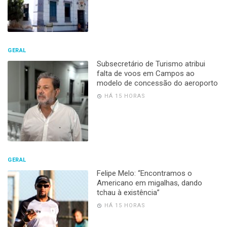
GERAL
Subsecretário de Turismo atribui
falta de voos em Campos ao
modelo de concessão do aeroporto
HÁ 15 HORAS
GERAL
Felipe Melo: “Encontramos o
Americano em migalhas, dando
tchau à existência”
HÁ 15 HORAS