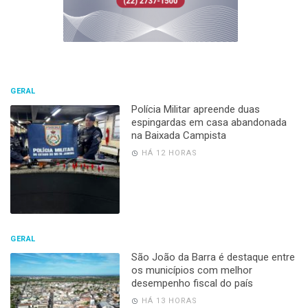
GERAL
Polícia Militar apreende duas
espingardas em casa abandonada
na Baixada Campista
HÁ 12 HORAS
GERAL
São João da Barra é destaque entre
os municípios com melhor
desempenho fiscal do país
HÁ 13 HORAS