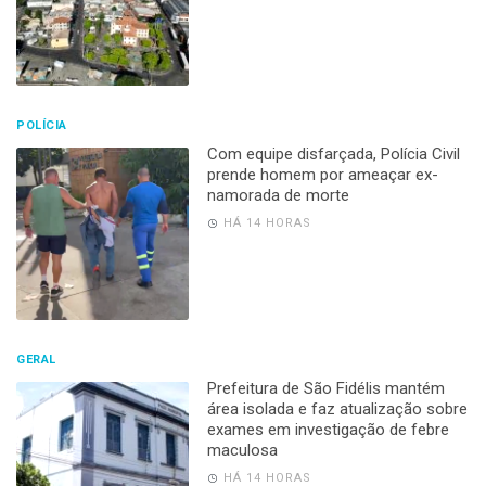
POLÍCIA
Com equipe disfarçada, Polícia Civil
prende homem por ameaçar ex-
namorada de morte
HÁ 14 HORAS
GERAL
Prefeitura de São Fidélis mantém
área isolada e faz atualização sobre
exames em investigação de febre
maculosa
HÁ 14 HORAS