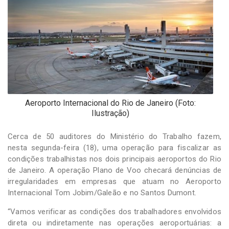
-
Desenvolvido
por
Hesea
Tecnologia
e
Sistemas
Aeroporto Internacional do Rio de Janeiro (Foto:
Ilustração)
Cerca de 50 auditores do Ministério do Trabalho fazem,
nesta segunda-feira (18), uma operação para fiscalizar as
condições trabalhistas nos dois principais aeroportos do Rio
de Janeiro. A operação Plano de Voo checará denúncias de
irregularidades em empresas que atuam no Aeroporto
Internacional Tom Jobim/Galeão e no Santos Dumont.
“Vamos verificar as condições dos trabalhadores envolvidos
direta ou indiretamente nas operações aeroportuárias: a