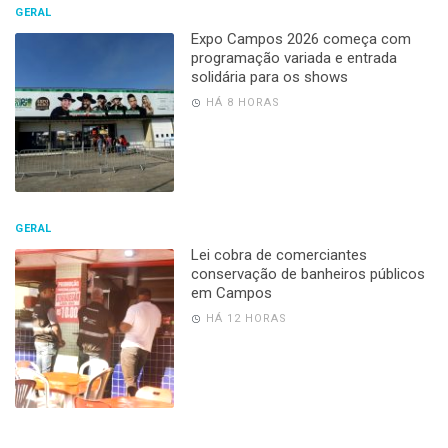
GERAL
Expo Campos 2026 começa com
programação variada e entrada
solidária para os shows
HÁ 8 HORAS
GERAL
Lei cobra de comerciantes
conservação de banheiros públicos
em Campos
HÁ 12 HORAS