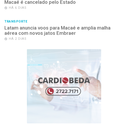
Macaé é cancelado pelo Estado
HÁ 6 DIAS
TRANSPORTE
Latam anuncia voos para Macaé e amplia malha
aérea com novos jatos Embraer
HÁ 2 DIAS