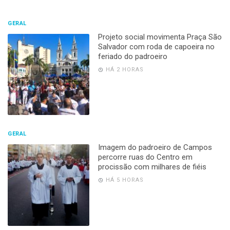
GERAL
Projeto social movimenta Praça São
Salvador com roda de capoeira no
feriado do padroeiro
HÁ 2 HORAS
GERAL
Imagem do padroeiro de Campos
percorre ruas do Centro em
procissão com milhares de fiéis
HÁ 5 HORAS