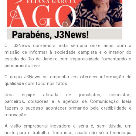
-
Desenvolvido
por
Hesea
Tecnologia
e
Sistemas
O J3News comemora esta semana onze anos com a
missão de informar à sociedade campista e o interior do
estado do Rio de Janeiro com imparcialidade fomentando o
pensamento livre.
O grupo J3News se empenha em oferecer informação de
qualidade com foco nos fatos.
Uma equipe afinada de jornalistas, colunistas,
parceiros, colabores e a agência de Comunicação Ideia
fazem o sucesso acontecer primando pela credibilidade e
renovação.
A visão empresarial inovadora e séria é, sem dúvida, um
norte para o trabalho. Tudo isso, aliado não só à tecnologia