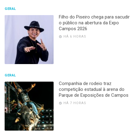
GERAL
Filho do Piseiro chega para sacudir
o público na abertura da Expo
Campos 2026
HÁ 6 HORAS
GERAL
Companhia de rodeio traz
competição estadual à arena do
Parque de Exposições de Campos
HÁ 7 HORAS