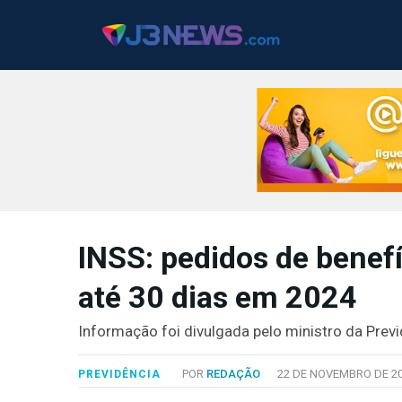
J3NEWS
INSS: pedidos de benef
TV
até 30 dias em 2024
COLUNAS
FALE
Informação foi divulgada pelo ministro da Previd
CONOSCO
Copyright
POR
REDAÇÃO
22 DE NOVEMBRO DE 20
PREVIDÊNCIA
2024