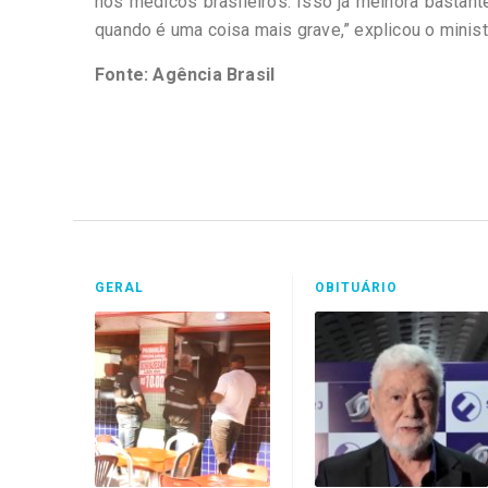
nos médicos brasileiros. Isso já melhora bastante
quando é uma coisa mais grave,” explicou o minist
Fonte: Agência Brasil
GERAL
OBITUÁRIO