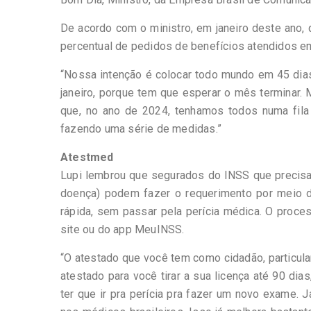
De acordo com o ministro, em janeiro deste ano, 
percentual de pedidos de benefícios atendidos em
“Nossa intenção é colocar todo mundo em 45 dia
janeiro, porque tem que esperar o mês terminar.
que, no ano de 2024, tenhamos todos numa fila 
fazendo uma série de medidas.”
Atestmed
Lupi lembrou que segurados do INSS que precisam 
doença) podem fazer o requerimento por meio d
rápida, sem passar pela perícia médica. O proc
site ou do app MeuINSS.
“O atestado que você tem como cidadão, particula
atestado para você tirar a sua licença até 90 dias
ter que ir pra perícia pra fazer um novo exame. 