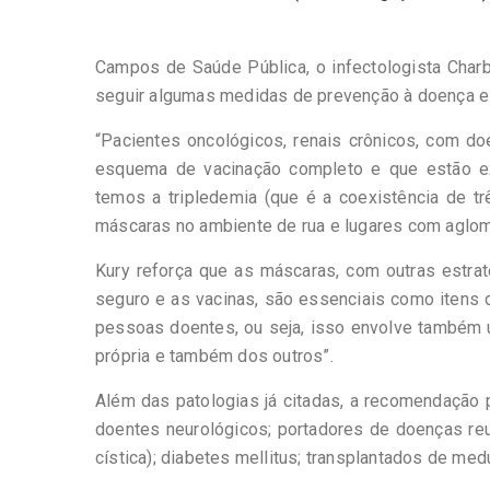
Campos de Saúde Pública, o infectologista Char
seguir algumas medidas de prevenção à doença e o
“Pacientes oncológicos, renais crônicos, com d
esquema de vacinação completo e que estão exp
temos a tripledemia (que é a coexistência de tr
máscaras no ambiente de rua e lugares com aglom
Kury reforça que as máscaras, com outras estrat
seguro e as vacinas, são essenciais como itens 
pessoas doentes, ou seja, isso envolve também u
própria e também dos outros”.
Além das patologias já citadas, a recomendação
doentes neurológicos; portadores de doenças reu
cística); diabetes mellitus; transplantados de me