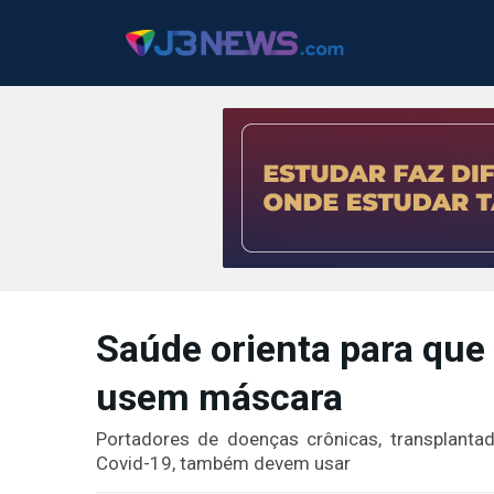
J3NEWS
TV
Saúde orienta para que
COLUNAS
usem máscara
FALE
CONOSCO
Portadores de doenças crônicas, transplant
Copyright
Covid-19, também devem usar
2024