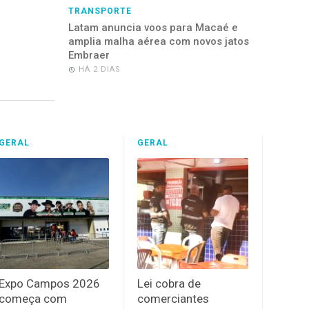
TRANSPORTE
Latam anuncia voos para Macaé e
amplia malha aérea com novos jatos
Embraer
HÁ 2 DIAS
GERAL
GERAL
Expo Campos 2026
Lei cobra de
começa com
comerciantes