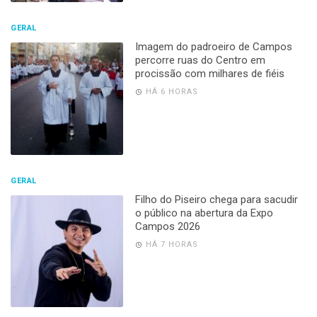
GERAL
Imagem do padroeiro de Campos
percorre ruas do Centro em
procissão com milhares de fiéis
HÁ 6 HORAS
GERAL
Filho do Piseiro chega para sacudir
o público na abertura da Expo
Campos 2026
HÁ 7 HORAS