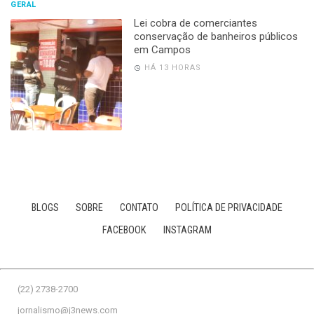
GERAL
Lei cobra de comerciantes
conservação de banheiros públicos
em Campos
HÁ 13 HORAS
BLOGS
SOBRE
CONTATO
POLÍTICA DE PRIVACIDADE
FACEBOOK
INSTAGRAM
(22) 2738-2700
jornalismo@j3news.com