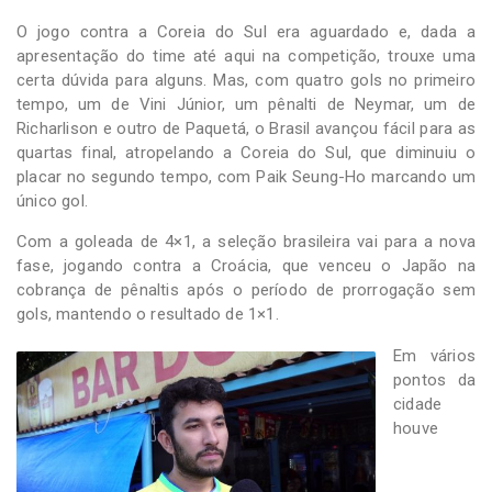
O jogo contra a Coreia do Sul era aguardado e, dada a
apresentação do time até aqui na competição, trouxe uma
certa dúvida para alguns. Mas, com quatro gols no primeiro
tempo, um de Vini Júnior, um pênalti de Neymar, um de
Richarlison e outro de Paquetá, o Brasil avançou fácil para as
quartas final, atropelando a Coreia do Sul, que diminuiu o
placar no segundo tempo, com Paik Seung-Ho marcando um
único gol.
Com a goleada de 4×1, a seleção brasileira vai para a nova
fase, jogando contra a Croácia, que venceu o Japão na
cobrança de pênaltis após o período de prorrogação sem
gols, mantendo o resultado de 1×1.
Em vários
pontos da
cidade
houve