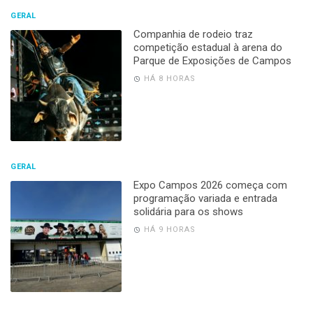
GERAL
Companhia de rodeio traz
competição estadual à arena do
Parque de Exposições de Campos
HÁ 8 HORAS
GERAL
Expo Campos 2026 começa com
programação variada e entrada
solidária para os shows
HÁ 9 HORAS