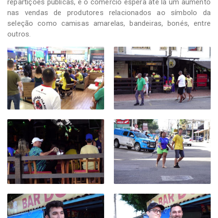
repartições públicas, e o comércio espera até lá um aumento
nas vendas de produtores relacionados ao símbolo da
seleção como camisas amarelas, bandeiras, bonés, entre
outros.