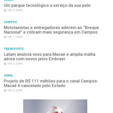
Um parque tecnológico a serviço da sua pele
HÁ 5 DIAS
CAMPOS
Mototaxistas e entregadores aderem ao “Breque
Nacional” e cobram mais segurança em Campos
HÁ 7 DIAS
TRANSPORTE
Latam anuncia voos para Macaé e amplia malha
aérea com novos jatos Embraer
HÁ 2 DIAS
GERAL
Projeto de R$ 111 milhões para o canal Campos-
Macaé é cancelado pelo Estado
HÁ 6 DIAS