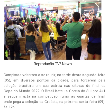
-
Desenvolvido
por
Hesea
Tecnologia
e
Sistemas
Reprodução TV3News
Campistas voltaram a se reunir, na tarde desta segunda-feira
(05), em diversos pontos da cidade, para torcerem pela
seleção brasileira em sua estreia nas oitavas de final da
Copa do Mundo 2022. O Brasil bateu a Coreia do Sul por 4×1
e segue invicta na competição, rumo às quartas de final,
onde pega a seleção da Croácia, na próxima sexta-feira (09),
às 12h.