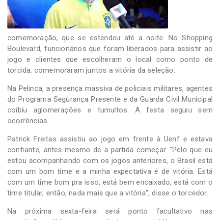
comemoração, que se estendeu até a noite. No Shopping
Boulevard, funcionários que foram liberados para assistir ao
jogo e clientes que escolheram o local como ponto de
torcida, comemoraram juntos a vitória da seleção.
Na Pelinca, a presença massiva de policiais militares, agentes
do Programa Segurança Presente e da Guarda Civil Municipal
coibiu aglomerações e tumultos. A festa seguiu sem
ocorrências.
Patrick Freitas assistiu ao jogo em frente à Uenf e estava
confiante, antes mesmo de a partida começar. “Pelo que eu
estou acompanhando com os jogos anteriores, o Brasil está
com um bom time e a minha expectativa é de vitória. Está
com um time bom pra isso, está bem encaixado, está com o
time titular, então, nada mais que a vitória”, disse o torcedor.
Na próxima sexta-feira será ponto facultativo nas