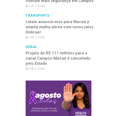
cobram mais segurança em Campos
HÁ 7 DIAS
TRANSPORTE
Latam anuncia voos para Macaé e
amplia malha aérea com novos jatos
Embraer
HÁ 2 DIAS
GERAL
Projeto de R$ 111 milhões para o
canal Campos-Macaé é cancelado
pelo Estado
HÁ 6 DIAS