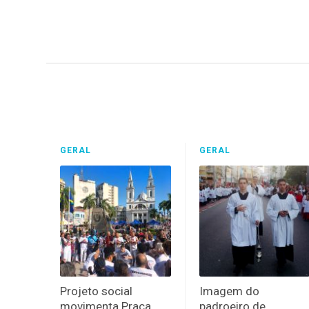
GERAL
GERAL
Projeto social
Imagem do
movimenta Praça
padroeiro de