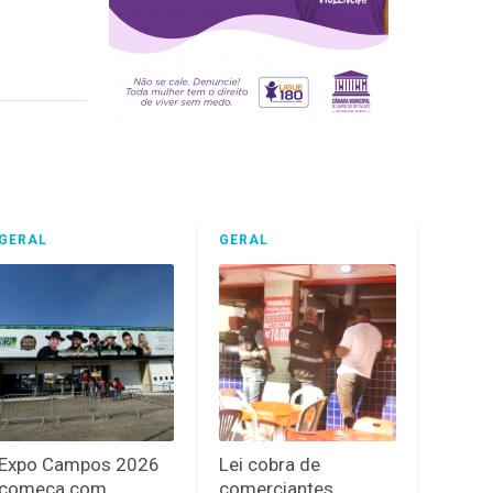
GERAL
GERAL
Expo Campos 2026
Lei cobra de
começa com
comerciantes