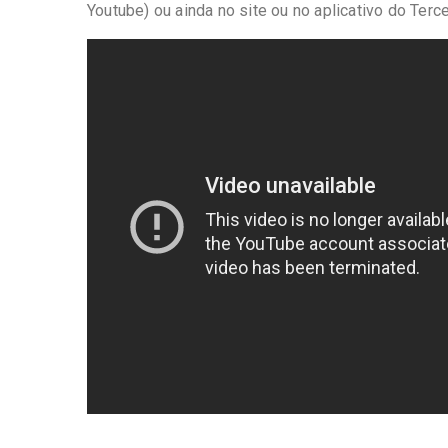
Youtube) ou ainda no site ou no aplicativo do Terce