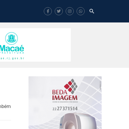
ambém