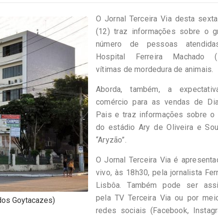
O Jornal Terceira Via desta sexta
(12) traz informações sobre o g
número de pessoas atendida
Hospital Ferreira Machado 
vítimas de mordedura de animais.
Aborda, também, a expectati
comércio para as vendas de Di
Pais e traz informações sobre o 
do estádio Ary de Oliveira e Sou
“Aryzão”.
O Jornal Terceira Via é apresent
vivo, às 18h30, pela jornalista Fe
Lisbôa. Também pode ser assi
pela TV Terceira Via ou por mei
dos Goytacazes)
redes sociais (Facebook, Instag