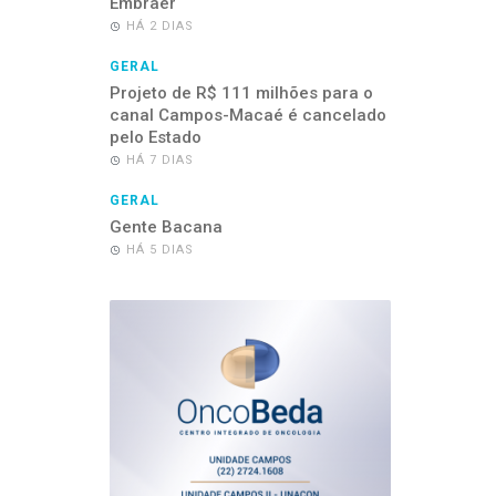
Embraer
HÁ 2 DIAS
GERAL
Projeto de R$ 111 milhões para o
canal Campos-Macaé é cancelado
pelo Estado
HÁ 7 DIAS
GERAL
Gente Bacana
HÁ 5 DIAS