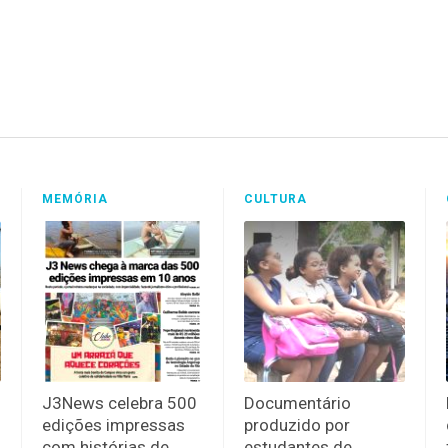
MEMÓRIA
CULTURA
J3News celebra 500
Documentário
edições impressas
produzido por
com histórias de
estudantes de